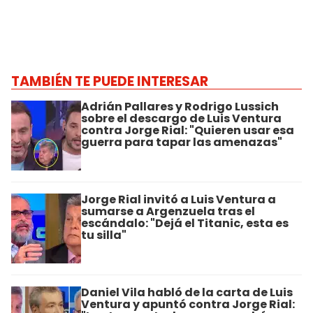
TAMBIÉN TE PUEDE INTERESAR
Adrián Pallares y Rodrigo Lussich
sobre el descargo de Luis Ventura
contra Jorge Rial: "Quieren usar esa
guerra para tapar las amenazas"
Jorge Rial invitó a Luis Ventura a
sumarse a Argenzuela tras el
escándalo: "Dejá el Titanic, esta es
tu silla"
Daniel Vila habló de la carta de Luis
Ventura y apuntó contra Jorge Rial: