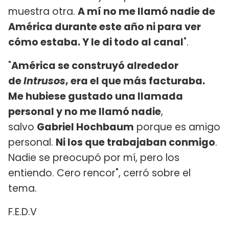
muestra otra.
A mí no me llamó nadie de
América durante este año ni para ver
cómo estaba. Y le di todo al canal
".
"
América se construyó alrededor
de
Intrusos
, era el que más facturaba.
Me hubiese gustado una llamada
personal y no me llamó nadie
,
salvo
Gabriel Hochbaum
porque es amigo
personal.
Ni los que trabajaban conmigo
.
Nadie se preocupó por mí, pero los
entiendo. Cero rencor", cerró sobre el
tema.
F.E.D.V