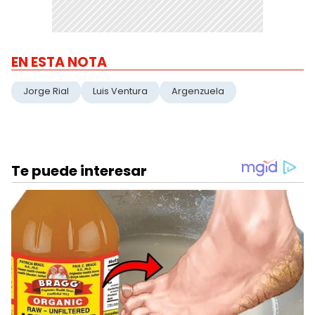
EN ESTA NOTA
Jorge Rial
Luis Ventura
Argenzuela