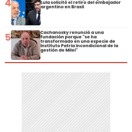
4
Lula solicitó el retiro del embajador
argentino en Brasil
Cachanosky renunció a una
5
fundación porque "se ha
transformado en una especie de
Instituto Patria incondicional de la
gestión de Milei"