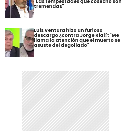
"Las tempestades que cosechó son
tremendas"
Luis Ventura hizo un furioso
descargo ¿contra Jorge Rial?: "Me
llama la atención que el muerto se
asuste del degollado"