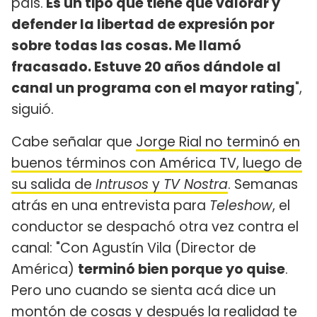
país.
Es un tipo que tiene que valorar y
defender la libertad de expresión por
sobre todas las cosas. Me llamó
fracasado. Estuve 20 años dándole al
canal un programa con el mayor rating
",
siguió.
Cabe señalar que
Jorge Rial no terminó en
buenos términos con América TV, luego de
su salida de
Intrusos
y
TV Nostra
. Semanas
atrás en una entrevista para
Teleshow
, el
conductor se despachó otra vez contra el
canal: "Con Agustín Vila (Director de
América)
terminó bien porque yo quise
.
Pero uno cuando se sienta acá dice un
montón de cosas y después la realidad te