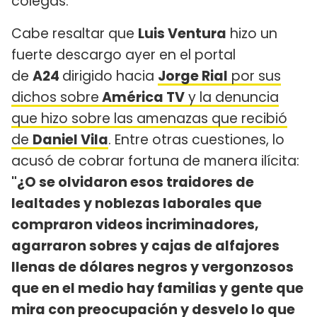
colegas.
Cabe resaltar que
Luis Ventura
hizo un
fuerte descargo ayer en el portal
de
A24
dirigido hacia
Jorge Rial
por sus
dichos sobre
América TV
y la denuncia
que hizo sobre las amenazas que recibió
de
Daniel Vila
. Entre otras cuestiones, lo
acusó de cobrar fortuna de manera ilícita:
"¿O se olvidaron esos traidores de
lealtades y noblezas laborales que
compraron videos incriminadores,
agarraron sobres y cajas de alfajores
llenas de dólares negros y vergonzosos
que en el medio hay familias y gente que
mira con preocupación y desvelo lo que