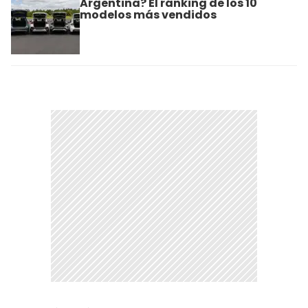
Argentina? El ránking de los 10
modelos más vendidos