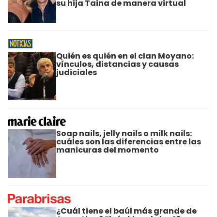
su hija Taina de manera virtual
Quién es quién en el clan Moyano:
vínculos, distancias y causas
judiciales
Soap nails, jelly nails o milk nails:
cuáles son las diferencias entre las
manicuras del momento
¿Cuál tiene el baúl más grande de