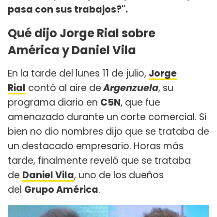
pasa con sus trabajos?".
Qué dijo Jorge Rial sobre
América y Daniel Vila
En la tarde del lunes 11 de julio,
Jorge
Rial
contó al aire de
Argenzuela
, su
programa diario en
C5N
, que fue
amenazado durante un corte comercial. Si
bien no dio nombres dijo que se trataba de
un destacado empresario. Horas más
tarde, finalmente reveló que se trataba
de
Daniel Vila
, uno de los dueños
del
Grupo América
.