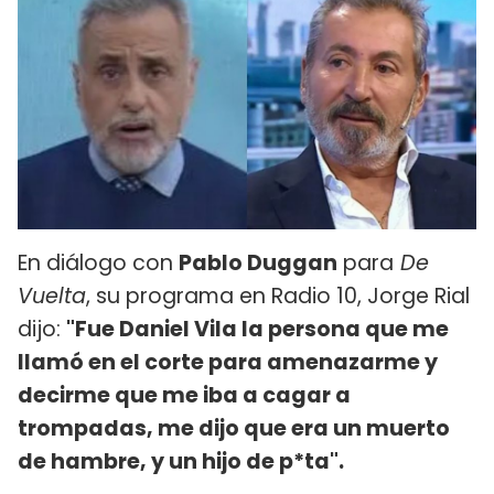
En diálogo con
Pablo Duggan
para
De
Vuelta
, su programa en Radio 10, Jorge Rial
dijo:
"Fue Daniel Vila la persona que me
llamó en el corte para amenazarme y
decirme que me iba a cagar a
trompadas, me dijo que era un muerto
de hambre, y un hijo de p*ta".