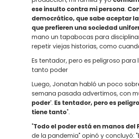
ese insulto contra mi persona
.
Con
democrático, que sabe aceptar las 
que prefieren una sociedad unifo
mano un tapabocas para disciplinar 
repetir viejas historias, como cuan
Es tentador, pero es peligroso par
tanto poder
Luego, Jonatan habló un poco sobre 
semana pasada advertimos, con m
poder'
.
Es tentador, pero es peli
tiene tanto
".
"
Todo el poder está en manos del 
de la pandemia" opinó y concluyó: "E