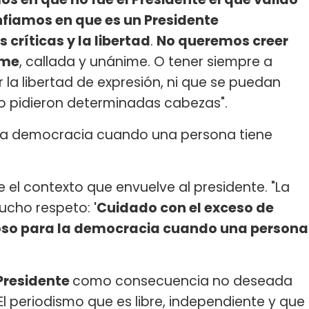
fiamos en que es un Presidente
críticas y la libertad
.
No queremos creer
rme
, callada y unánime. O tener siempre a
la libertad de expresión, ni que se puedan
do pidieron determinadas cabezas".
a la democracia cuando una persona tiene
el contexto que envuelve al presidente. "La
ucho respeto:
'Cuidado con el exceso de
groso para la democracia cuando una persona
Presidente
como consecuencia no deseada
l periodismo que es libre, independiente y que