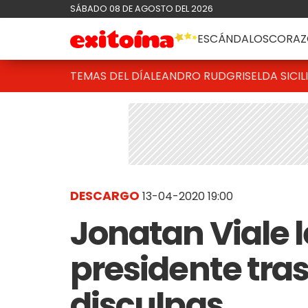
SÁBADO 08 DE AGOSTO DEL 2026
ESCÁNDALOS
CORAZ
TEMAS DEL DÍA
LEANDRO RUD
GRISELDA SICIL
DESCARGO
13-04-2020 19:00
Jonatan Viale l
presidente tras 
disculpas