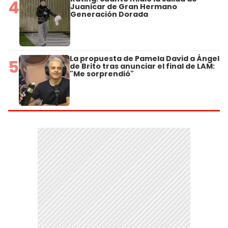
4
Juanicar de Gran Hermano
Generación Dorada
La propuesta de Pamela David a Ángel
5
de Brito tras anunciar el final de LAM:
"Me sorprendió"