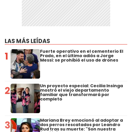
LAS MÁS LEÍDAS
Fuerte operativo en el cementerio El
1
Prado, en el último adiós a Jorge
Messi: se prohibió el uso de drones
Un proyecto especial: Cecilia Insinga
2
mostró el viejo departamento
familiar que transformará por
completo
Mariana Brey emocionó al adoptar a
3
dos perros rescatados por Leandro
Rud tras su muerte: "Son nuestra