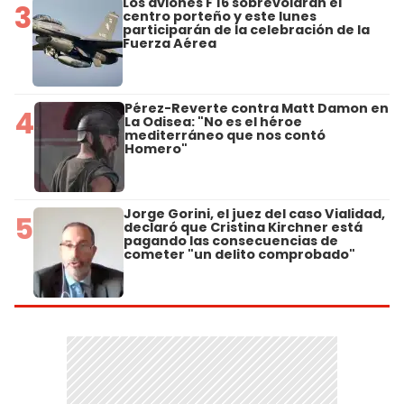
Los aviones F 16 sobrevolarán el
3
centro porteño y este lunes
participarán de la celebración de la
Fuerza Aérea
Pérez-Reverte contra Matt Damon en
4
La Odisea: "No es el héroe
mediterráneo que nos contó
Homero"
Jorge Gorini, el juez del caso Vialidad,
5
declaró que Cristina Kirchner está
pagando las consecuencias de
cometer "un delito comprobado"