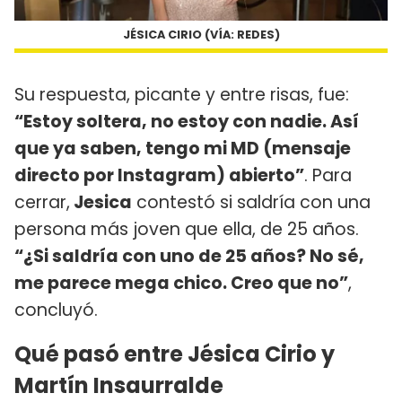
JÉSICA CIRIO (VÍA: REDES)
Su respuesta, picante y entre risas, fue:
“Estoy soltera, no estoy con nadie. Así
que ya saben, tengo mi MD (mensaje
directo por Instagram) abierto”
. Para
cerrar,
Jesica
contestó si saldría con una
persona más joven que ella, de 25 años.
“¿Si saldría con uno de 25 años? No sé,
me parece mega chico. Creo que no”
,
concluyó.
Qué pasó entre Jésica Cirio y
Martín Insaurralde