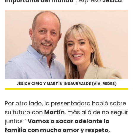
importante del mundo"
, expresó
Jésica
.
JÉSICA CIRIO Y MARTÍN INSAURRALDE (VÍA: REDES)
Por otro lado, la presentadora habló sobre
su futuro con
Martín
, más allá de no seguir
juntos:
"Vamos a sacar adelante la
familia con mucho amor y respeto,