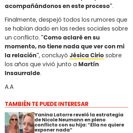
acompañándonos en este proceso"
.
Finalmente, despejó todos los rumores que
se habían dado en las redes sociales sobre
un conflicto.
"Como aclaré en su
momento, no tiene nada que ver con mi
la relación"
, concluyó
Jésica Cirio
sobre
los años que vivió junto a
Martín
Insaurralde
.
A.A
TAMBIÉN TE PUEDE INTERESAR
Yanina Latorre reveló la estrategia
de Nicole Neumann en pleno
conflicto con su hija: “Ella no quiere
exponer nada”