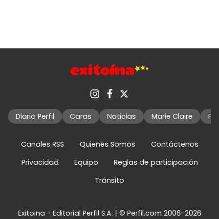
Diario Perfil
Caras
Noticias
Marie Claire
Fo
Canales RSS
Quienes Somos
Contáctenos
Privacidad
Equipo
Reglas de participación
Tránsito
Exitoina - Editorial Perfil S.A.
| © Perfil.com 2006-2026