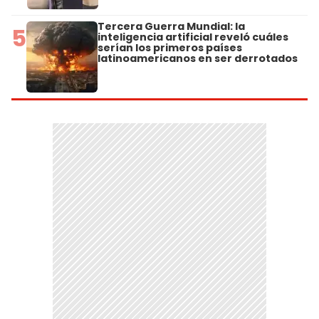
Tercera Guerra Mundial: la
5
inteligencia artificial reveló cuáles
serían los primeros países
latinoamericanos en ser derrotados