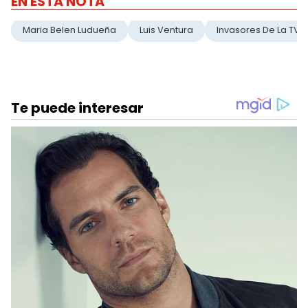
EN ESTA NOTA
Maria Belen Ludueña
Luis Ventura
Invasores De La TV