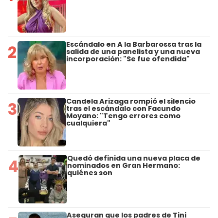
Escándalo en A la Barbarossa tras la
2
salida de una panelista y una nueva
incorporación: "Se fue ofendida"
Candela Arizaga rompió el silencio
3
tras el escándalo con Facundo
Moyano: "Tengo errores como
cualquiera"
Quedó definida una nueva placa de
4
nominados en Gran Hermano:
quiénes son
Aseguran que los padres de Tini