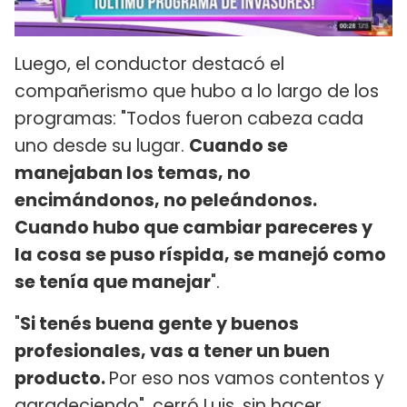
Luego, el conductor destacó el
compañerismo que hubo a lo largo de los
programas: "Todos fueron cabeza cada
uno desde su lugar.
Cuando se
manejaban los temas, no
encimándonos, no peleándonos.
Cuando hubo que cambiar pareceres y
la cosa se puso ríspida, se manejó como
se tenía que manejar
".
"
Si tenés buena gente y buenos
profesionales, vas a tener un buen
producto.
Por eso nos vamos contentos y
agradeciendo", cerró Luis, sin hacer