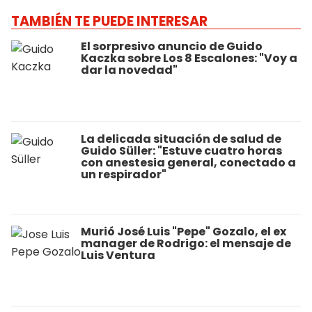
TAMBIÉN TE PUEDE INTERESAR
El sorpresivo anuncio de Guido
Kaczka sobre Los 8 Escalones: "Voy a
dar la novedad"
La delicada situación de salud de
Guido Süller: "Estuve cuatro horas
con anestesia general, conectado a
un respirador"
Murió José Luis "Pepe" Gozalo, el ex
manager de Rodrigo: el mensaje de
Luis Ventura