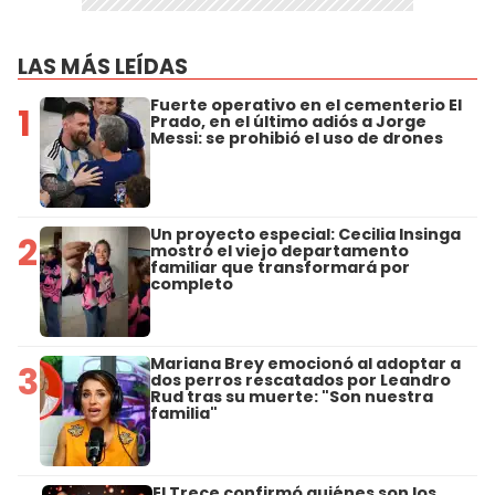
LAS MÁS LEÍDAS
Fuerte operativo en el cementerio El
1
Prado, en el último adiós a Jorge
Messi: se prohibió el uso de drones
Un proyecto especial: Cecilia Insinga
2
mostró el viejo departamento
familiar que transformará por
completo
Mariana Brey emocionó al adoptar a
3
dos perros rescatados por Leandro
Rud tras su muerte: "Son nuestra
familia"
El Trece confirmó quiénes son los