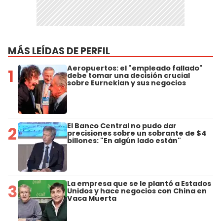
MÁS LEÍDAS DE PERFIL
Aeropuertos: el "empleado fallado"
1
debe tomar una decisión crucial
sobre Eurnekian y sus negocios
El Banco Central no pudo dar
2
precisiones sobre un sobrante de $4
billones: "En algún lado están"
La empresa que se le plantó a Estados
3
Unidos y hace negocios con China en
Vaca Muerta