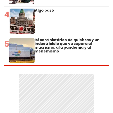
Algo pasó
4
Récord histórico de quiebras y un
5
industricidio que ya supera al
macrismo, a la pandemia y al
menemismo