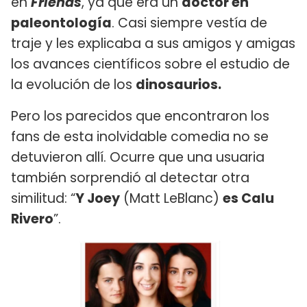
en
Friends
, ya que era un
doctor en
paleontología
. Casi siempre vestía de
traje y les explicaba a sus amigos y amigas
los avances científicos sobre el estudio de
la evolución de los
dinosaurios.
Pero los parecidos que encontraron los
fans de esta inolvidable comedia no se
detuvieron allí. Ocurre que una usuaria
también sorprendió al detectar otra
similitud: “
Y Joey
(Matt LeBlanc)
es Calu
Rivero
”.