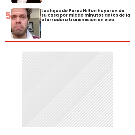
Los hijos de Perez Hilton huyeron de
5
su casa por miedo minutos antes de la
aterradora transmisión en vivo