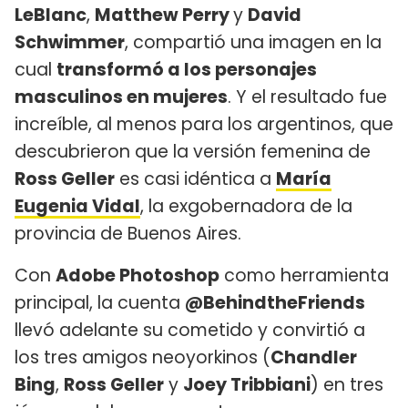
LeBlanc
,
Matthew Perry
y
David
Schwimmer
, compartió una imagen en la
cual
transformó a los personajes
masculinos en mujeres
. Y el resultado fue
increíble, al menos para los argentinos, que
descubrieron que la versión femenina de
Ross Geller
es casi idéntica a
María
Eugenia Vidal
, la exgobernadora de la
provincia de Buenos Aires.
Con
Adobe Photoshop
como herramienta
principal, la cuenta
@BehindtheFriends
llevó adelante su cometido y convirtió a
los tres amigos neoyorkinos (
Chandler
Bing
,
Ross Geller
y
Joey Tribbiani
) en tres