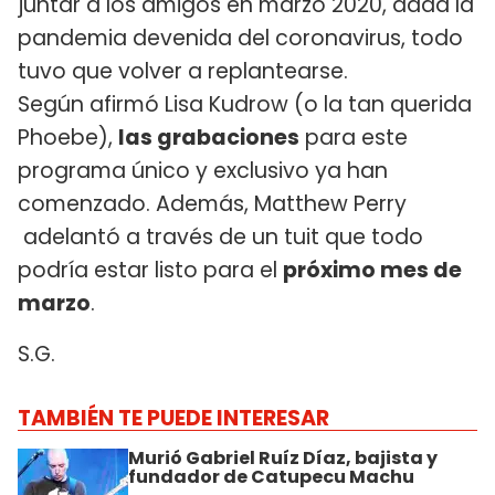
juntar a los amigos en marzo 2020, dada la
pandemia devenida del coronavirus, todo
tuvo que volver a replantearse.
Según afirmó Lisa Kudrow (o la tan querida
Phoebe),
las grabaciones
para este
programa único y exclusivo ya han
comenzado. Además, Matthew Perry
adelantó a través de un tuit que todo
podría estar listo para el
próximo mes de
marzo
.
S.G.
TAMBIÉN TE PUEDE INTERESAR
Murió Gabriel Ruíz Díaz, bajista y
fundador de Catupecu Machu