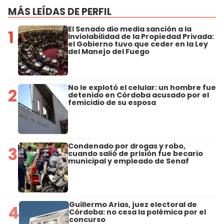
MÁS LEÍDAS DE PERFIL
El Senado dio media sanción a la
1
Inviolabilidad de la Propiedad Privada:
el Gobierno tuvo que ceder en la Ley
del Manejo del Fuego
No le explotó el celular: un hombre fue
2
detenido en Córdoba acusado por el
femicidio de su esposa
Condenado por drogas y robo,
3
cuando salió de prisión fue becario
municipal y empleado de Senaf
Guillermo Arias, juez electoral de
4
Córdoba: no cesa la polémica por el
concurso