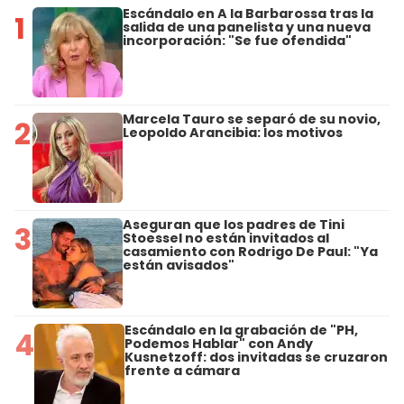
Escándalo en A la Barbarossa tras la
1
salida de una panelista y una nueva
incorporación: "Se fue ofendida"
Marcela Tauro se separó de su novio,
2
Leopoldo Arancibia: los motivos
Aseguran que los padres de Tini
3
Stoessel no están invitados al
casamiento con Rodrigo De Paul: "Ya
están avisados"
Escándalo en la grabación de "PH,
4
Podemos Hablar" con Andy
Kusnetzoff: dos invitadas se cruzaron
frente a cámara