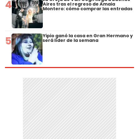
4
Aires tras el regreso de Amaia
Montero: cómo comprar las entradas
Yipio ganó la casa en Gran Hermano y
5
será líder de la semana