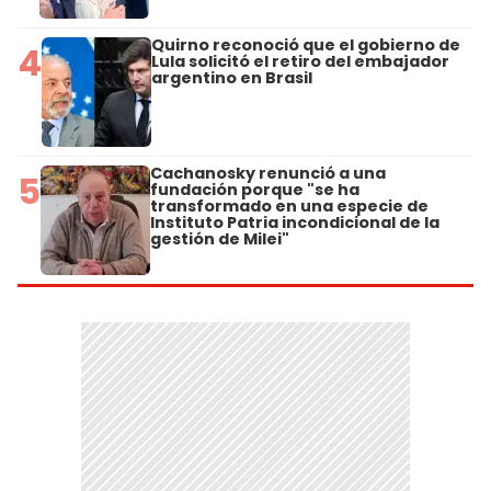
Quirno reconoció que el gobierno de
4
Lula solicitó el retiro del embajador
argentino en Brasil
Cachanosky renunció a una
5
fundación porque "se ha
transformado en una especie de
Instituto Patria incondicional de la
gestión de Milei"