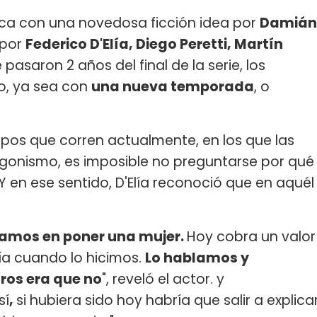
a con una novedosa ficción idea por
Damián
 por
Federico D'Elía, Diego Peretti, Martín
 pasaron 2 años del final de la serie, los
so, ya sea con
una nueva temporada
, o
mpos que corren actualmente, en los que las
onismo, es imposible no preguntarse por qué
Y en ese sentido, D'Elía reconoció que en aquél
amos en poner una mujer.
Hoy cobra un valor
ía cuando lo hicimos.
Lo hablamos y
ros era que no
", reveló el actor. y
sí
,
si hubiera sido hoy habría que salir a explica