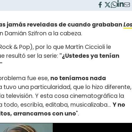
as jamás reveladas de cuando grababan
Lo
n Damián Szifron a la cabeza.
Rock & Pop), por lo que Martín Ciccioli le
 resultó ser la serie:
"¿Ustedes ya tenían
"
 problema fue ese,
no teníamos nada
tuvo una particularidad, que lo hizo diferente,
 televisión. Y esta cosa cinematográfica la
 todo, escribía, editaba, musicalizaba...
Y no
itos, arrancamos con uno
".