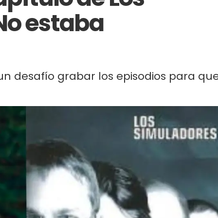
No estaba
un desafío grabar los episodios para qu