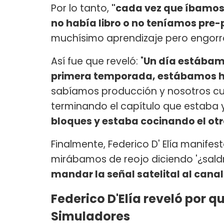
Por lo tanto,
"cada vez que íbamos 
no había libro o no teníamos pre-
muchísimo aprendizaje pero engorr
Así fue que reveló: "
Un día estábamo
primera temporada, estábamos ha
sabíamos producción y nosotros cu
terminando el capítulo que estaba y
bloques y estaba cocinando el ot
Finalmente, Federico D' Elía manife
mirábamos de reojo diciendo '¿sal
mandar la señal satelital al cana
Federico D'Elía reveló por q
Simuladores