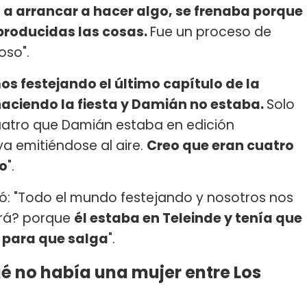
a arrancar a hacer algo, se frenaba porque
producidas las cosas.
Fue un proceso de
oso".
s festejando el último capítulo de la
ciendo la fiesta y Damián no estaba.
Solo
atro que Damián estaba en edición
a emitiéndose al aire.
Creo que eran cuatro
ro
".
stó: "Todo el mundo festejando y nosotros nos
drá? porque
él estaba en Teleinde y tenía que
l para que salga
".
ué no había una mujer entre Los