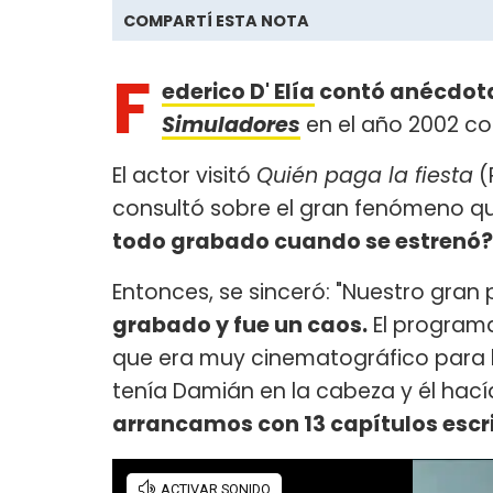
COMPARTÍ ESTA NOTA
F
ederico D' Elía
contó anécdot
Simuladores
en el año 2002 co
El actor visitó
Quién paga la fiesta
(
consultó sobre el gran fenómeno que
todo grabado cuando se estrenó?
Entonces, se sinceró: "Nuestro gran
grabado y fue un caos.
El programa 
que era muy cinematográfico para la
tenía Damián en la cabeza y él hacía
arrancamos con 13 capítulos escr