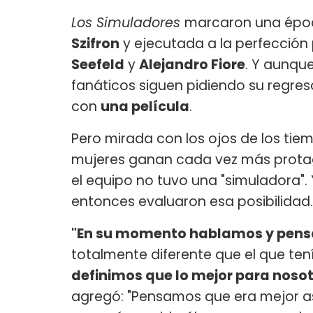
Los Simuladores
marcaron una époc
Szifron
y ejecutada a la perfección
Seefeld
y
Alejandro Fiore
. Y aunque
fanáticos siguen pidiendo su regre
con
una película
.
Pero mirada con los ojos de los tie
mujeres ganan cada vez más protag
el equipo no tuvo una "simuladora". 
entonces evaluaron esa posibilidad.
"En su momento hablamos y pens
totalmente diferente que el que ten
definimos que lo mejor para nosot
agregó: "Pensamos que era mejor a