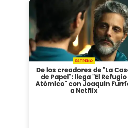
ESTRENO
De los creadores de "La Ca
de Papel": llega "El Refugio
Atómico" con Joaquín Furri
a Netflix