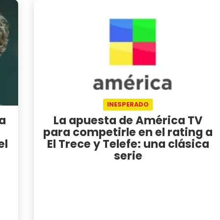
INESPERADO
sa
La apuesta de América TV
para competirle en el rating a
el
El Trece y Telefe: una clásica
serie