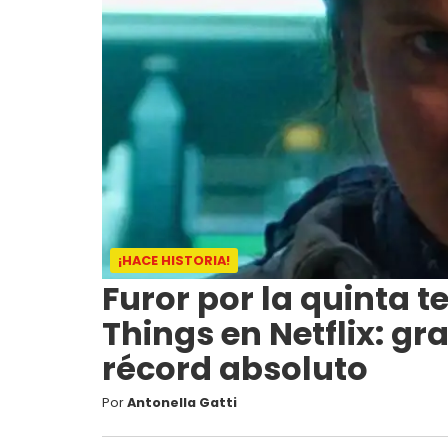
¡HACE HISTORIA!
Furor por la quinta 
Things en Netflix: gr
récord absoluto
Por
Antonella Gatti