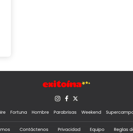
ire
Fortuna
Hombre
Parabrisas
Weekend
Supercamp
omos
Contáctenos
Privacidad
Equipo
Reglas d