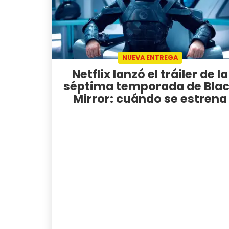
NUEVA ENTREGA
Netflix lanzó el tráiler de la
séptima temporada de Bla
Mirror: cuándo se estrena