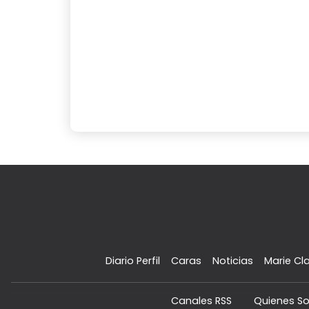
Diario Perfil
Caras
Noticias
Marie Cla
Canales RSS
Quienes S