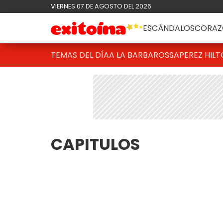
VIERNES 07 DE AGOSTO DEL 2026
ESCÁNDALOS
CORAZ
TEMAS DEL DÍA
A LA BARBAROSSA
PEREZ HIL
CAPITULOS