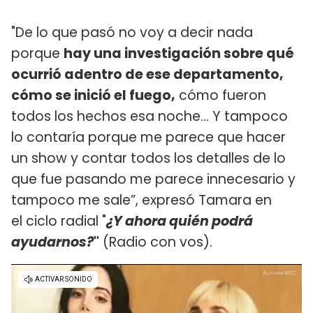
"De lo que pasó no voy a decir nada
porque
hay una investigación sobre qué
ocurrió adentro de ese departamento,
cómo se inició el fuego,
cómo fueron
todos los hechos esa noche... Y tampoco
lo contaría porque me parece que hacer
un show y contar todos los detalles de lo
que fue pasando me parece innecesario y
tampoco me sale”, expresó Tamara en
el ciclo radial "
¿Y ahora quién podrá
ayudarnos?
"
(Radio con vos).