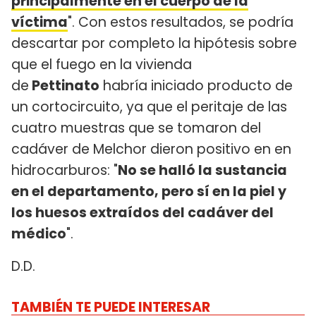
principalmente en el cuerpo de la
víctima
". Con estos resultados, se podría
descartar por completo la hipótesis sobre
que el fuego en la vivienda
de
Pettinato
habría iniciado producto de
un cortocircuito, ya que el peritaje de las
cuatro muestras que se tomaron del
cadáver de Melchor dieron positivo en en
hidrocarburos: "
No se halló la sustancia
en el departamento, pero sí en la piel y
los huesos extraídos del cadáver del
médico
".
D.D.
TAMBIÉN TE PUEDE INTERESAR