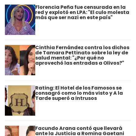
Florencia Peña fue censurada en la
red y explotó en LPA: "El culo molesta
más que ser nazi en este país"
Cinthia Fernández contra los dichos
de Tamara Pettinato sobre la ley de
salud mental: "¿Por qué no
aprovechó las entradas a Olivos?"
Rating: El Hotel de los Famosos se
consagró como lo más visto y A la
Tarde superó a Intrusos
Facundo Arana contó que llevará
ante la Justicia a Romina Gaetani