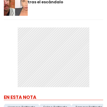
tras el escándalo
EN ESTA NOTA