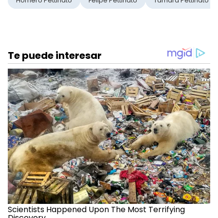
Homero Pettinato
Felipe Pettinato
Tamara Pettinato