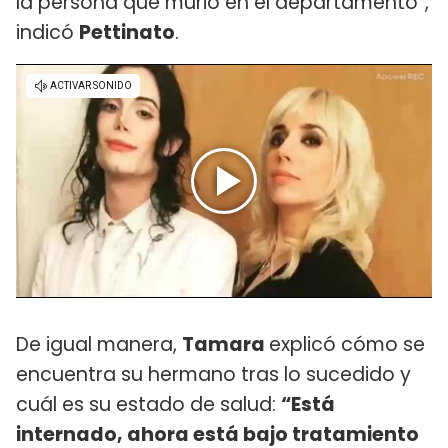
la persona que murió en el departamento”,
indicó
Pettinato
.
De igual manera,
Tamara
explicó cómo se
encuentra su hermano tras lo sucedido y
cuál es su estado de salud:
“Está
internado, ahora está bajo tratamiento