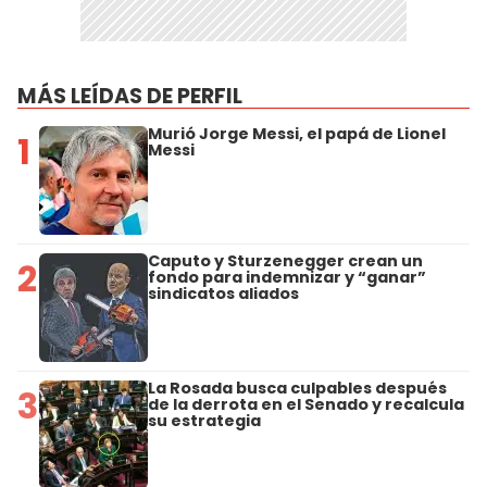
MÁS LEÍDAS DE PERFIL
Murió Jorge Messi, el papá de Lionel
1
Messi
Caputo y Sturzenegger crean un
2
fondo para indemnizar y “ganar”
sindicatos aliados
La Rosada busca culpables después
3
de la derrota en el Senado y recalcula
su estrategia