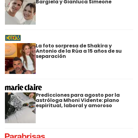
Bargiela y Gianluca Simeone
La foto sorpresa de Shakira y
Antonio de la Rúa a 15 años de su
separación
Predicciones para agosto por la
astróloga Mhoni Vidente: plano
espiritual, laboral y amoroso