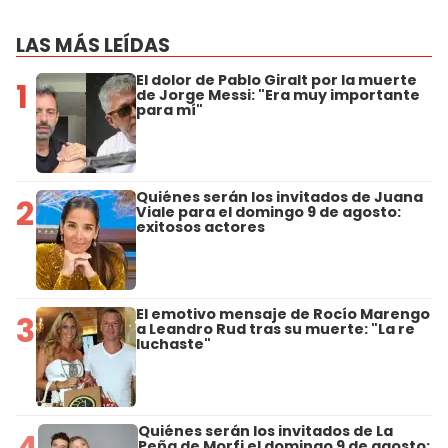
LAS MÁS LEÍDAS
El dolor de Pablo Giralt por la muerte
1
de Jorge Messi: "Era muy importante
para mí"
Quiénes serán los invitados de Juana
2
Viale para el domingo 9 de agosto:
exitosos actores
El emotivo mensaje de Rocío Marengo
3
a Leandro Rud tras su muerte: "La re
luchaste"
Quiénes serán los invitados de La
4
Peña de Morfi el domingo 9 de agosto: