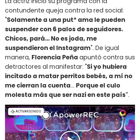
La actriz inició su programa con la
contundente queja contra la red social:
"
Solamente a una put* ama le pueden
suspender con 6 palos de seguidores.
Chicos, pará... No es joda, me
suspendieron el Instagram
". De igual
manera,
Florencia Peña
apuntó contra sus
detractores al manifestar: "
Si yo hubiera
incitado a matar perritos bebés, a mí no
me cierran la cuenta
...
Porque el culo
molesta más que ser nazi en este país"
.