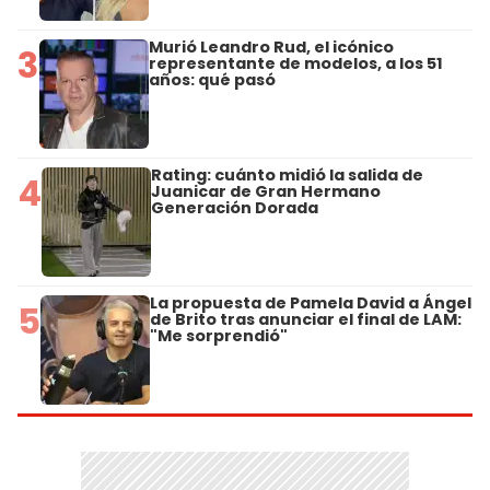
Murió Leandro Rud, el icónico
3
representante de modelos, a los 51
años: qué pasó
Rating: cuánto midió la salida de
4
Juanicar de Gran Hermano
Generación Dorada
La propuesta de Pamela David a Ángel
5
de Brito tras anunciar el final de LAM:
"Me sorprendió"