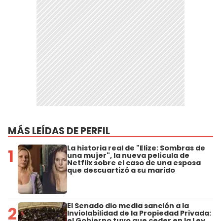
MÁS LEÍDAS DE PERFIL
La historia real de "Elize: Sombras de
1
una mujer", la nueva película de
Netflix sobre el caso de una esposa
que descuartizó a su marido
El Senado dio media sanción a la
2
Inviolabilidad de la Propiedad Privada:
el Gobierno tuvo que ceder en la Ley