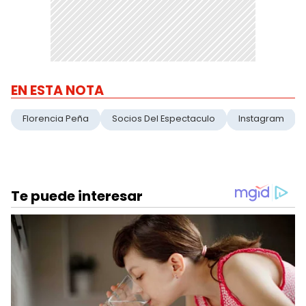
EN ESTA NOTA
Florencia Peña
Socios Del Espectaculo
Instagram