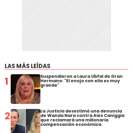
LAS MÁS LEÍDAS
Suspendieron a Laura Ubfal de Gran
1
Hermano: "El enojo con ella es muy
grande"
La Justicia desestimó una denuncia
2
de Wanda Nara contra Alex Caniggia
que reclamará una millonaria
compensación económica