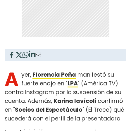
A
yer,
Florencia Peña
manifestó su
fuerte enojo en "
LPA
" (América TV)
contra Instagram por la suspensión de su
cuenta. Además,
Karina Iavícoli
confirmó
en "
Socios del Espectáculo
" (El Trece) qué
sucederá con el perfil de la presentadora.