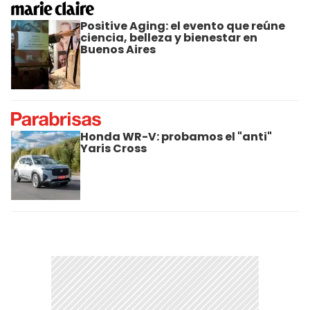
Positive Aging: el evento que reúne
ciencia, belleza y bienestar en
Buenos Aires
Honda WR-V: probamos el "anti"
Yaris Cross