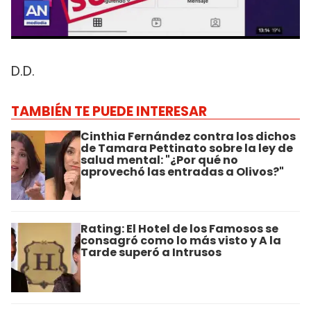
D.D.
TAMBIÉN TE PUEDE INTERESAR
Cinthia Fernández contra los dichos
de Tamara Pettinato sobre la ley de
salud mental: "¿Por qué no
aprovechó las entradas a Olivos?"
Rating: El Hotel de los Famosos se
consagró como lo más visto y A la
Tarde superó a Intrusos