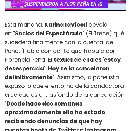
Esta mañana,
Karina Iavícoli
develó
en "
Socios del Espectáculo
" (El Trece) qué
sucederá finalmente con la cuenta: de
Peña: "Hablé con gente que trabaja con
Florencia Peña.
El texual de ella es 'estoy
desesperada'. Hoy se la cancelaron
definitivamente
". Asimismo, la panelista
expuso lo que el entorno de la conductora
cree que es el trasfondo de la cancelación:
"
Desde hace dos semanas
aproximadamente ella ha estado
recibiendo denuncias de que hay
cuentas boots de Twitter e Instagram,