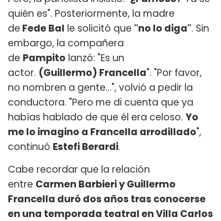
quién es". Posteriormente, la madre
de
Fede Bal
le solicitó que
"no lo diga"
. Sin
embargo, la compañera
de
Pampito
lanzó: "Es un
actor.
(Guillermo) Francella
". "Por favor,
no nombren a gente...", volvió a pedir la
conductora. "Pero me di cuenta que ya
habías hablado de que él era celoso.
Yo
me lo imagino a Francella arrodillado
",
continuó
Estefi Berardi
.
Cabe recordar que la relación
entre
Carmen Barbieri y Guillermo
Francella duró dos años tras conocerse
en una temporada teatral en Villa Carlos