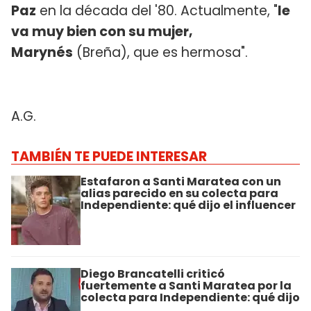
Paz
en la década del '80. Actualmente, "
le
va muy bien con su mujer,
Marynés
(Breña), que es hermosa".
A.G.
TAMBIÉN TE PUEDE INTERESAR
Estafaron a Santi Maratea con un
alias parecido en su colecta para
Independiente: qué dijo el influencer
Diego Brancatelli criticó
fuertemente a Santi Maratea por la
colecta para Independiente: qué dijo