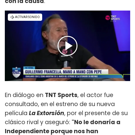
con la causa
.
En diálogo en
TNT Sports
, el actor fue
consultado, en el estreno de su nueva
película
La Extorsión
, por el presente de su
clásico rival y aseguró:
"No le donaría a
Independiente porque nos han