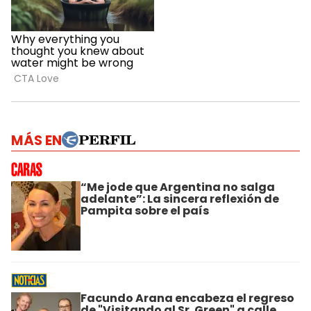
MÁS EN
“Me jode que Argentina no salga
adelante”: La sincera reflexión de
Pampita sobre el país
Facundo Arana encabeza el regreso
de "Visitando al Sr. Green" a calle