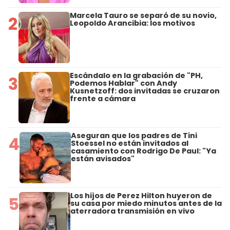
Marcela Tauro se separó de su novio,
2
Leopoldo Arancibia: los motivos
Escándalo en la grabación de "PH,
3
Podemos Hablar" con Andy
Kusnetzoff: dos invitadas se cruzaron
frente a cámara
Aseguran que los padres de Tini
4
Stoessel no están invitados al
casamiento con Rodrigo De Paul: "Ya
están avisados"
Los hijos de Perez Hilton huyeron de
5
su casa por miedo minutos antes de la
aterradora transmisión en vivo