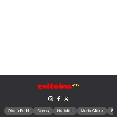
Diario Perfil
Caras
Noticias
Marie Claire
Fo