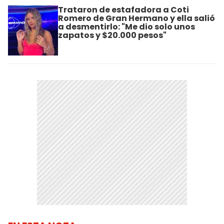
Trataron de estafadora a Coti
Romero de Gran Hermano y ella salió
a desmentirlo: "Me dio solo unos
zapatos y $20.000 pesos"