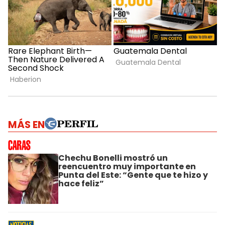
MÁS EN
Chechu Bonelli mostró un
reencuentro muy importante en
Punta del Este: “Gente que te hizo y
hace feliz”