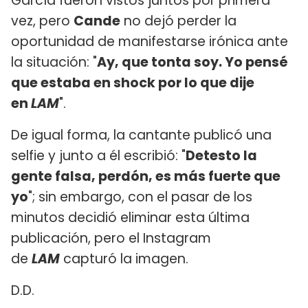
García fueron vistos juntos por primera
vez, pero
Cande
no dejó perder la
oportunidad de manifestarse irónica ante
la situación: "
Ay, que tonta soy. Yo pensé
que estaba en shock por lo que dije
en
LAM
".
De igual forma, la cantante publicó una
selfie y junto a él escribió: "
Detesto la
gente falsa, perdón, es más fuerte que
yo
"; sin embargo, con el pasar de los
minutos decidió eliminar esta última
publicación, pero el Instagram
de
LAM
capturó la imagen.
D.D.