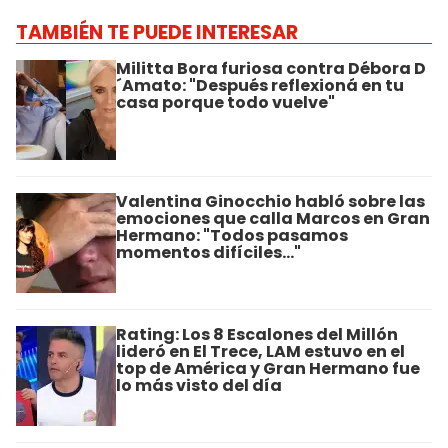
TAMBIÉN TE PUEDE INTERESAR
Militta Bora furiosa contra Débora D
´Amato: "Después reflexioná en tu
casa porque todo vuelve"
Valentina Ginocchio habló sobre las
emociones que calla Marcos en Gran
Hermano: "Todos pasamos
momentos difíciles..."
Rating: Los 8 Escalones del Millón
lideró en El Trece, LAM estuvo en el
top de América y Gran Hermano fue
lo más visto del día