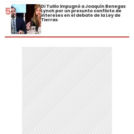
Di Tullio impugnó a Joaquín Benegas
5
Lynch por un presunto conflicto de
intereses en el debate de la Ley de
Tierras