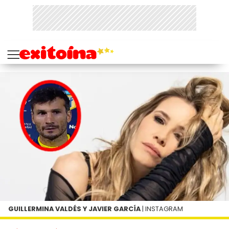
GUILLERMINA VALDÉS Y JAVIER GARCÍA
| INSTAGRAM