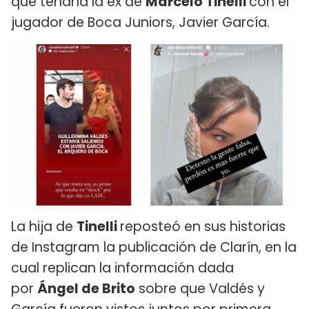
que tendría la ex de
Marcelo Tinelli
con el
jugador de Boca Juniors, Javier García.
La hija de
Tinelli
reposteó en sus historias
de Instagram la publicación de Clarín, en la
cual replican la información dada
por
Ángel de Brito
sobre que Valdés y