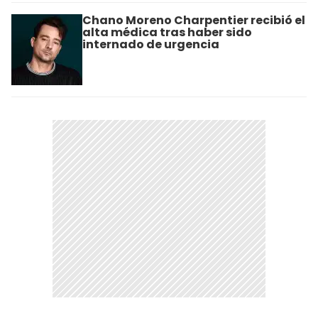
Chano Moreno Charpentier recibió el
alta médica tras haber sido
internado de urgencia