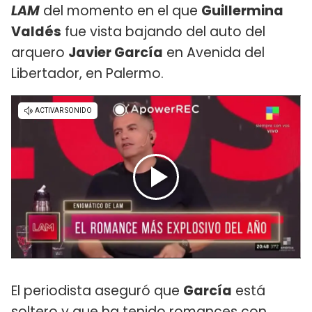
LAM
del momento en el que
Guillermina
Valdés
fue vista bajando del auto del
arquero
Javier García
en Avenida del
Libertador, en Palermo.
El periodista aseguró que
García
está
soltero y que ha tenido romances con