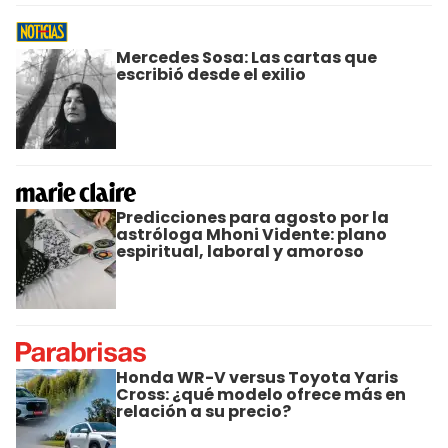
Mercedes Sosa: Las cartas que
escribió desde el exilio
Predicciones para agosto por la
astróloga Mhoni Vidente: plano
espiritual, laboral y amoroso
Honda WR-V versus Toyota Yaris
Cross: ¿qué modelo ofrece más en
relación a su precio?