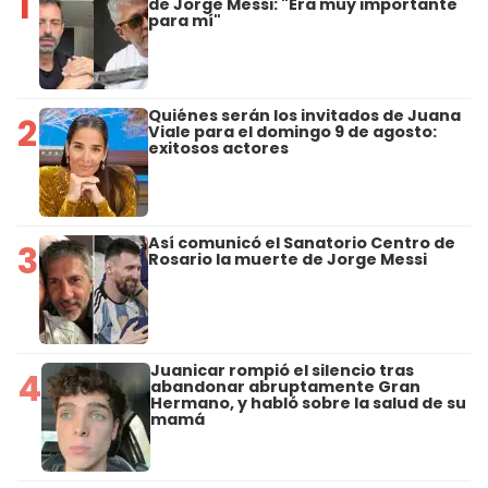
1
de Jorge Messi: "Era muy importante
para mí"
Quiénes serán los invitados de Juana
2
Viale para el domingo 9 de agosto:
exitosos actores
Así comunicó el Sanatorio Centro de
3
Rosario la muerte de Jorge Messi
Juanicar rompió el silencio tras
4
abandonar abruptamente Gran
Hermano, y habló sobre la salud de su
mamá