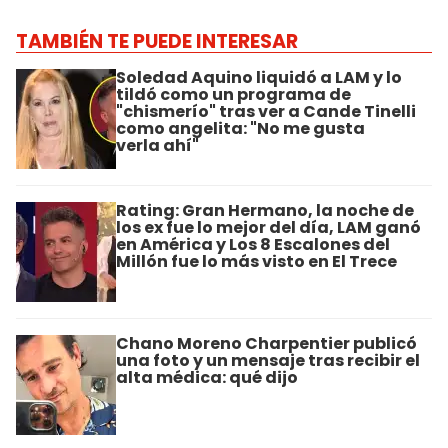
TAMBIÉN TE PUEDE INTERESAR
Soledad Aquino liquidó a LAM y lo
tildó como un programa de
"chismerío" tras ver a Cande Tinelli
como angelita: "No me gusta
verla ahí"
Rating: Gran Hermano, la noche de
los ex fue lo mejor del día, LAM ganó
en América y Los 8 Escalones del
Millón fue lo más visto en El Trece
Chano Moreno Charpentier publicó
una foto y un mensaje tras recibir el
alta médica: qué dijo