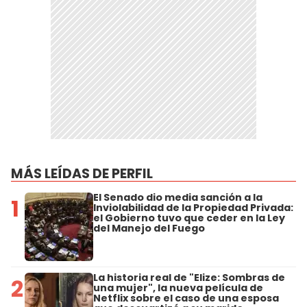
MÁS LEÍDAS DE PERFIL
El Senado dio media sanción a la
1
Inviolabilidad de la Propiedad Privada:
el Gobierno tuvo que ceder en la Ley
del Manejo del Fuego
La historia real de "Elize: Sombras de
2
una mujer", la nueva película de
Netflix sobre el caso de una esposa