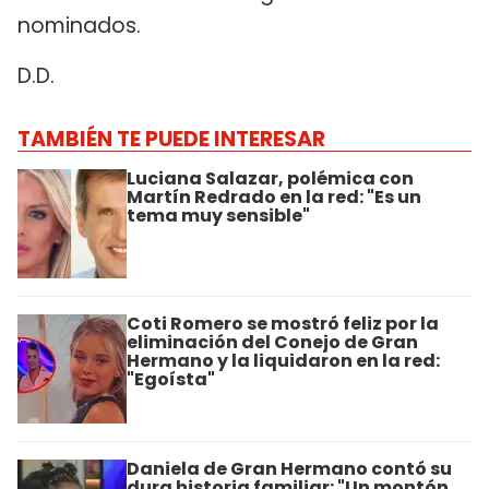
nominados.
D.D.
TAMBIÉN TE PUEDE INTERESAR
Luciana Salazar, polémica con
Martín Redrado en la red: "Es un
tema muy sensible"
Coti Romero se mostró feliz por la
eliminación del Conejo de Gran
Hermano y la liquidaron en la red:
"Egoísta"
Daniela de Gran Hermano contó su
dura historia familiar: "Un montón