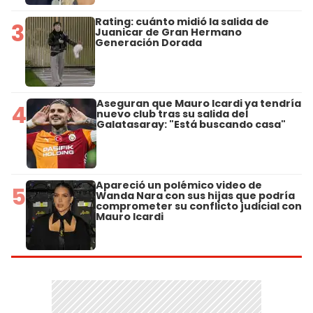
Rating: cuánto midió la salida de
3
Juanicar de Gran Hermano
Generación Dorada
Aseguran que Mauro Icardi ya tendría
4
nuevo club tras su salida del
Galatasaray: "Está buscando casa"
Apareció un polémico video de
5
Wanda Nara con sus hijas que podría
comprometer su conflicto judicial con
Mauro Icardi