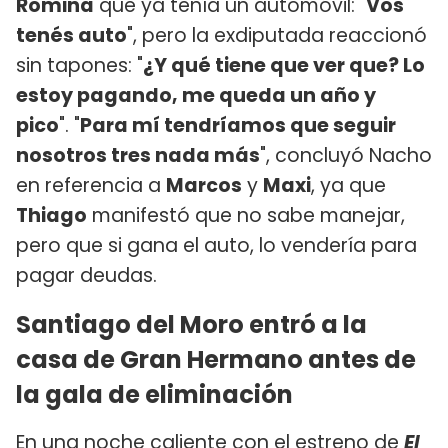
Romina
que ya tenía un automóvil: "
Vos
tenés auto
", pero la exdiputada reaccionó
sin tapones: "
¿Y qué tiene que ver que? Lo
estoy pagando, me queda un año y
pico
". "
Para mí tendríamos que seguir
nosotros tres nada más
", concluyó Nacho
en referencia a
Marcos
y
Maxi
, ya que
Thiago
manifestó que no sabe manejar,
pero que si gana el auto, lo vendería para
pagar deudas.
Santiago del Moro entró a la
casa de Gran Hermano antes de
la gala de eliminación
En una noche caliente con el estreno de
El