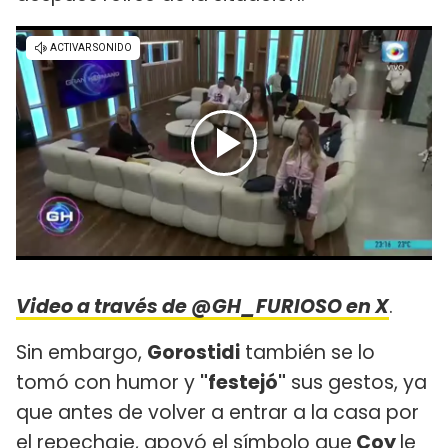
Video a través de @GH_FURIOSO en X
.
Sin embargo,
Gorostidi
también se lo
tomó con humor y
"festejó"
sus gestos, ya
que antes de volver a entrar a la casa por
el repechaje, apoyó el símbolo que
Coy
le