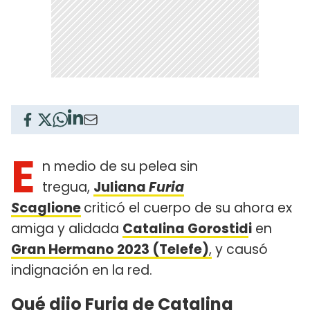
E
n medio de su pelea sin
tregua,
Juliana
Furia
S
caglione
criticó el cuerpo de su ahora ex
amiga y alidada
Catalina Gorostid
i
en
Gran Hermano 2023 (Telefe)
,
y causó
indignación en la red.
Qué dijo Furia de Catalina