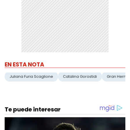
EN ESTA NOTA
Juliana Furia Scaglione
Catalina Gorostidi
Gran Herm