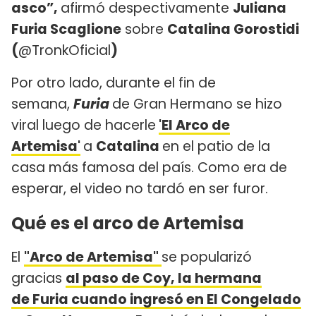
asco”,
afirmó despectivamente
Juliana
Furia Scaglione
sobre
Catalina Gorostidi
(
@TronkOficial
)
Por otro lado, durante el fin de
semana,
Furia
de Gran Hermano se hizo
viral luego de hacerle
'El Arco de
Artemisa'
a
Catalina
en el patio de la
casa más famosa del país. Como era de
esperar, el video no tardó en ser furor.
Qué es el arco de Artemisa
El
"Arco de Artemisa"
se popularizó
gracias
al paso de Coy, la hermana
de Furia cuando ingresó en El Congelado