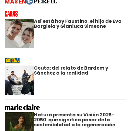
MÁS EN
Así está hoy Faustino, el hijo de Eva
Bargiela y Gianluca Simeone
Ceuta: del relato de Bardem y
Sánchez a la realidad
Natura presenta su Visión 2025-
2050: qué significa pasar de la
sostenibilidad a la regeneración