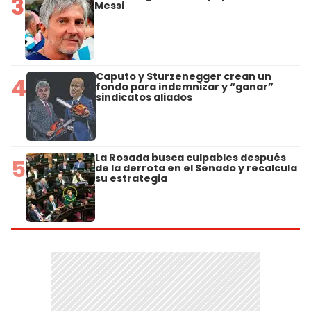
3
Messi
Caputo y Sturzenegger crean un
4
fondo para indemnizar y “ganar”
sindicatos aliados
La Rosada busca culpables después
5
de la derrota en el Senado y recalcula
su estrategia