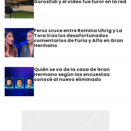
Gorostidi y el video fue furor en la red
Feroz cruce entre Romina Uhrig y La
Tora tras los desafortunados
comentarios de Furia y Alfa en Gran
Hermano
Quién se va de la casa de Gran
Hermano según las encuestas:
conocé al nuevo eliminado