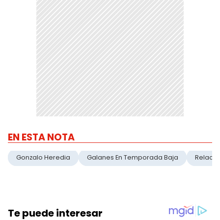
EN ESTA NOTA
Gonzalo Heredia
Galanes En Temporada Baja
Relació