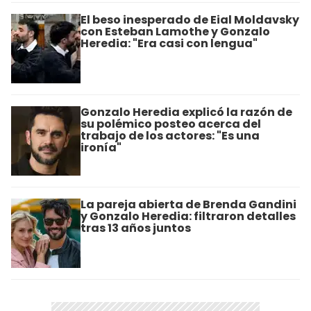
El beso inesperado de Eial Moldavsky
con Esteban Lamothe y Gonzalo
Heredia: "Era casi con lengua"
Gonzalo Heredia explicó la razón de
su polémico posteo acerca del
trabajo de los actores: "Es una
ironía"
La pareja abierta de Brenda Gandini
y Gonzalo Heredia: filtraron detalles
tras 13 años juntos