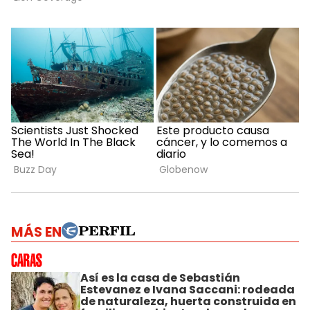
MÁS EN
Así es la casa de Sebastián
Estevanez e Ivana Saccani: rodeada
de naturaleza, huerta construida en