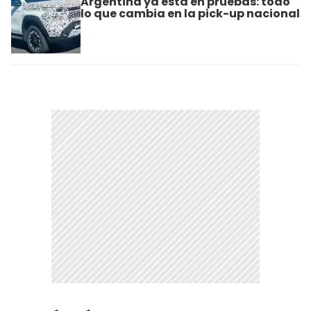
Argentina ya está en pruebas: todo
lo que cambia en la pick-up nacional