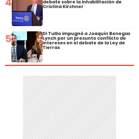
4
debate sobre la inhabilitación de
Cristina Kirchner
Di Tullio impugnó a Joaquín Benegas
5
Lynch por un presunto conflicto de
intereses en el debate de la Ley de
Tierras