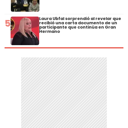
Laura Ubfal sorprendió al revelar que
5
recibió una carta documento de un
participante que continúa en Gran
Hermano