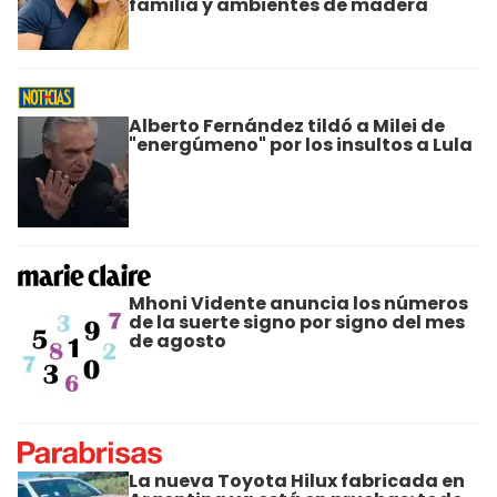
familia y ambientes de madera
Alberto Fernández tildó a Milei de
"energúmeno" por los insultos a Lula
Mhoni Vidente anuncia los números
de la suerte signo por signo del mes
de agosto
La nueva Toyota Hilux fabricada en