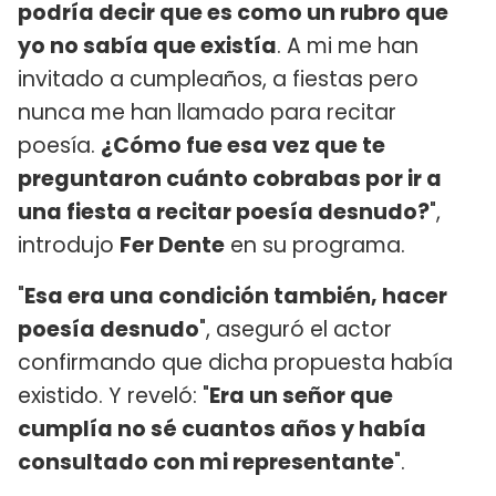
podría decir que es como un rubro que
yo no sabía que existía
. A mi me han
invitado a cumpleaños, a fiestas pero
nunca me han llamado para recitar
poesía.
¿Cómo fue esa vez que te
preguntaron cuánto cobrabas por ir a
una fiesta a recitar poesía desnudo?
",
introdujo
Fer Dente
en su programa.
"
Esa era una condición también, hacer
poesía desnudo
", aseguró el actor
confirmando que dicha propuesta había
existido. Y reveló: "
Era un señor que
cumplía no sé cuantos años y había
consultado con mi representante
".