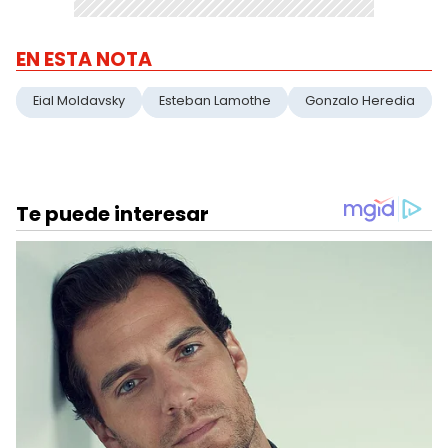
EN ESTA NOTA
Eial Moldavsky
Esteban Lamothe
Gonzalo Heredia