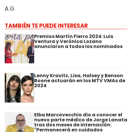
A.G.
TAMBIÉN TE PUEDE INTERESAR
Premios Martín Fierro 2024: Luis
Ventura y Verónica Lozano
anunciaron a todos los nominados
Lenny Kravitz, Lisa, Halsey y Benson
Boone actuarán en los MTV VMAs de
2024
Elba Marcovecchio dio a conocer el
nuevo parte médico de Jorge Lanata
tras dos meses de internación:
"Permanecerá en cuidados