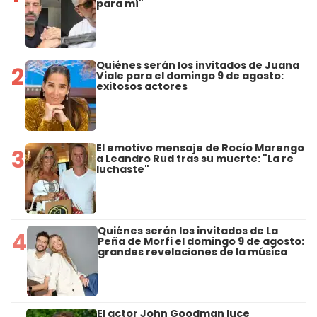
para mí"
Quiénes serán los invitados de Juana
2
Viale para el domingo 9 de agosto:
exitosos actores
El emotivo mensaje de Rocío Marengo
3
a Leandro Rud tras su muerte: "La re
luchaste"
Quiénes serán los invitados de La
4
Peña de Morfi el domingo 9 de agosto:
grandes revelaciones de la música
El actor John Goodman luce