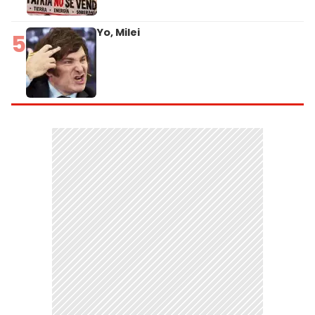
Yo, Milei
5