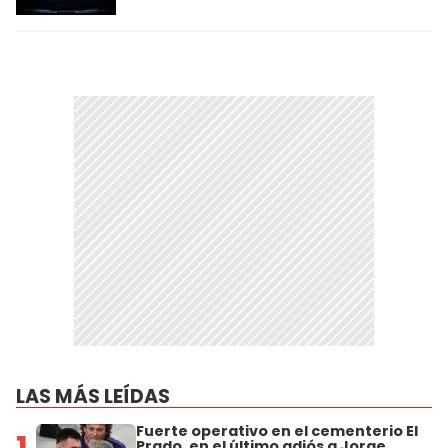
LAS MÁS LEÍDAS
Fuerte operativo en el cementerio El
1
Prado, en el último adiós a Jorge