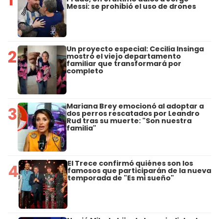
Messi: se prohibió el uso de drones
Un proyecto especial: Cecilia Insinga
2
mostró el viejo departamento
familiar que transformará por
completo
Mariana Brey emocionó al adoptar a
3
dos perros rescatados por Leandro
Rud tras su muerte: "Son nuestra
familia"
El Trece confirmó quiénes son los
4
famosos que participarán de la nueva
temporada de "Es mi sueño"