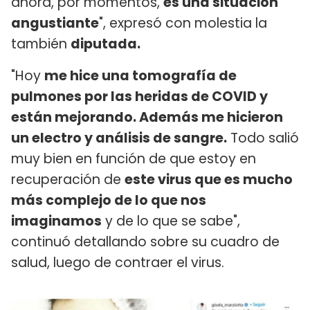
ahora, por momentos,
es una situación
angustiante
", expresó con molestia la
también
diputada.
"Hoy
me hice una tomografía de
pulmones por las heridas de COVID y
están mejorando. Además me hicieron
un electro y análisis de sangre.
Todo salió
muy bien en función de que estoy en
recuperación de
este virus que es mucho
más complejo de lo que nos
imaginamos
y de lo que se sabe",
continuó detallando sobre su cuadro de
salud, luego de contraer el virus.