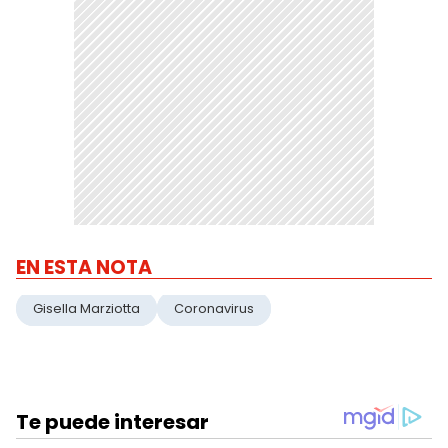
EN ESTA NOTA
Gisella Marziotta
Coronavirus