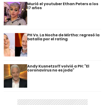
Murió el youtuber Ethan Peters a los
17 años
PH Vs. La Noche de Mirtha: regresó la
batalla por el rating
Andy Kusnetzoff volvió a PH: "El
coronavirus no es joda"