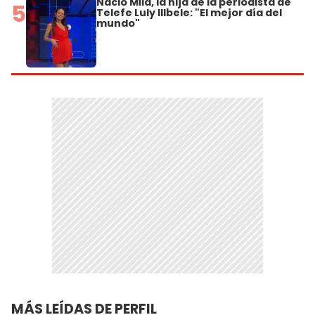
Nació Mila, la hija de la periodista de
5
Telefe Luly Illbele: "El mejor día del
mundo"
MÁS LEÍDAS DE PERFIL