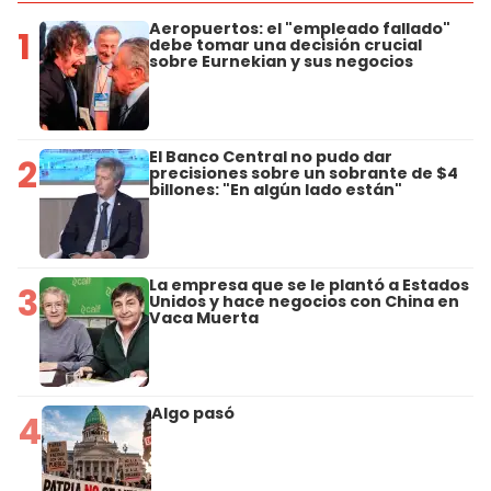
Aeropuertos: el "empleado fallado"
1
debe tomar una decisión crucial
sobre Eurnekian y sus negocios
El Banco Central no pudo dar
2
precisiones sobre un sobrante de $4
billones: "En algún lado están"
La empresa que se le plantó a Estados
3
Unidos y hace negocios con China en
Vaca Muerta
Algo pasó
4