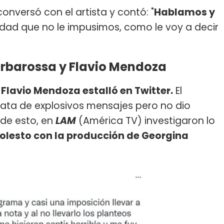
 conversó con el artista y contó: "
Hablamos y
erdad que no le impusimos, como le voy a decir
arbarossa y Flavio Mendoza
Flavio Mendoza estalló en Twitter.
El
rata de explosivos mensajes pero no dio
 de esto, en
LAM
(América TV) investigaron lo
olesto con la producción de Georgina