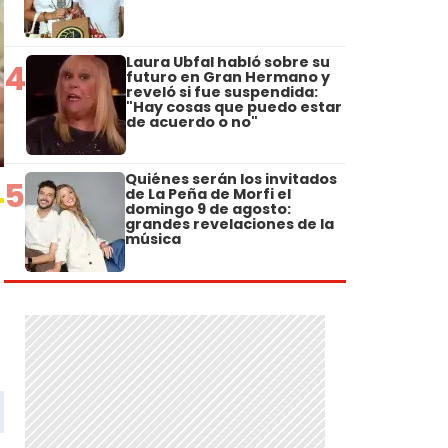
Laura Ubfal habló sobre su
4
futuro en Gran Hermano y
reveló si fue suspendida:
"Hay cosas que puedo estar
de acuerdo o no"
Quiénes serán los invitados
5
de La Peña de Morfi el
domingo 9 de agosto:
grandes revelaciones de la
música