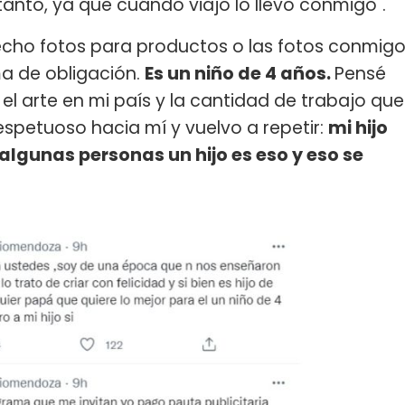
e tanto, ya que cuándo viajo lo llevo conmigo".
 hecho fotos para productos o las fotos conmig
ma de obligación.
Es un niño de 4 años.
Pensé
 el arte en mi país y la cantidad de trabajo que
spetuoso hacia mí y vuelvo a repetir:
mi hijo
algunas personas un hijo es eso y eso se