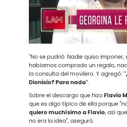
"No se pudrió. Nadie quiso imponer,
habíamos comprado un regalo, nad
la consulta del movilero. Y agregó:
"
Dionisio? Para nada"
.
Sobre el descargo que hizo
Flavio
que es algo típico de ella porque "n
quiero muchísimo a Flavio
, así q
no era la idea", aseguró.