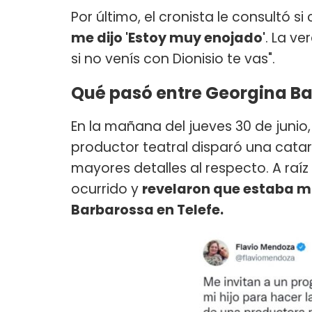
Por último, el cronista le consultó si
me dijo 'Estoy muy enojado'
. La v
si no venís con Dionisio te vas".
Qué pasó entre Georgina B
En la mañana del jueves 30 de junio,
productor teatral disparó una cata
mayores detalles al respecto. A raíz
ocurrido y
revelaron que estaba m
Barbarossa en Telefe.