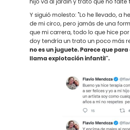
hijo va al jardín y trato que no falt
Y siguió molesto: "Lo he llevado, a
de mi circo, pero jamás de una for
que mi carrera, todo lo que hice por
doy tendría un trato un poco más re
no es un juguete. Parece que para 
llama explotación infantil".