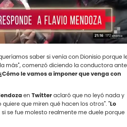
 queríamos saber si venía con Dionisio porque l
a más", comenzó diciendo la conductora ante
¿Cómo le vamos a imponer que venga con
 Mendoza
en
Twitter
aclaró que no leyó nada y
o quiere que miren qué hacen los otros". "
Lo
ue si se fue molesto realmente me duele porque