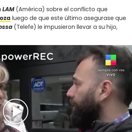
n
LAM
(América) sobre el conflicto que
doza
luego de que este último asegurase que
ossa
(Telefe) le impusieron llevar a su hijo,