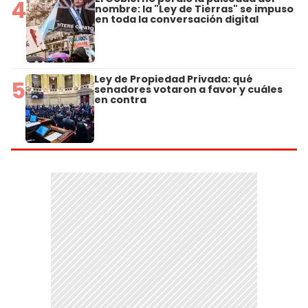
4
nombre: la "Ley de Tierras" se impuso
en toda la conversación digital
Ley de Propiedad Privada: qué
5
senadores votaron a favor y cuáles
en contra