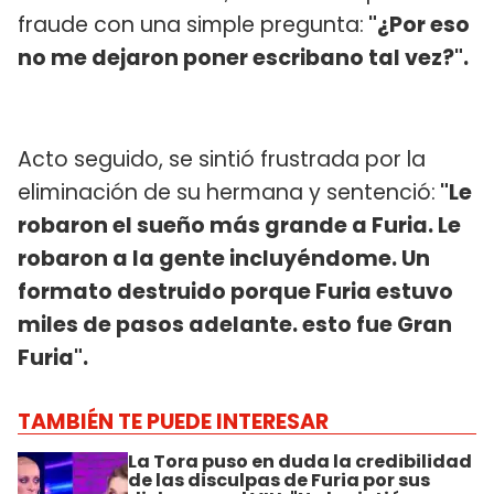
fraude con una simple pregunta:
"¿Por eso
no me dejaron poner escribano tal vez?".
Acto seguido, se sintió frustrada por la
eliminación de su hermana y sentenció:
"Le
robaron el sueño más grande a Furia. Le
robaron a la gente incluyéndome. Un
formato destruido porque Furia estuvo
miles de pasos adelante. esto fue Gran
Furia".
TAMBIÉN TE PUEDE INTERESAR
La Tora puso en duda la credibilidad
de las disculpas de Furia por sus