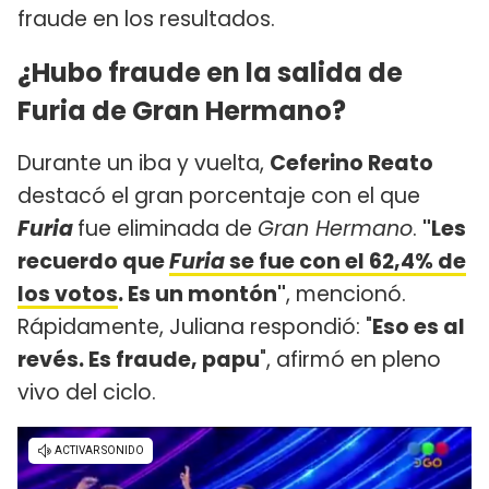
fraude en los resultados.
¿Hubo fraude en la salida de
Furia de Gran Hermano?
Durante un iba y vuelta,
Ceferino Reato
destacó el gran porcentaje con el que
Furia
fue eliminada de
Gran Hermano
.
"Les
recuerdo que
Furia
se fue con el 62,4% de
los votos
. Es un montón"
, mencionó.
Rápidamente, Juliana respondió: "
Eso es al
revés. Es fraude, papu
", afirmó en pleno
vivo del ciclo.