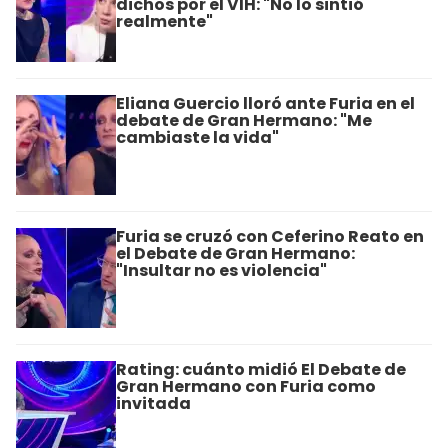
dichos por el VIH: "No lo sintió
realmente"
Eliana Guercio lloró ante Furia en el
debate de Gran Hermano: "Me
cambiaste la vida"
Furia se cruzó con Ceferino Reato en
el Debate de Gran Hermano:
"Insultar no es violencia"
Rating: cuánto midió El Debate de
Gran Hermano con Furia como
invitada