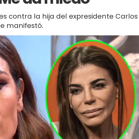
les contra la hija del expresidente Carlos
e manifestó.