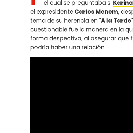
el cual se preguntaba si
Karin
el expresidente
Carlos Menem
, des
tema de su herencia en "
A la Tarde
cuestionable fue la manera en la q
forma despectiva, al asegurar que t
podría haber una relación.