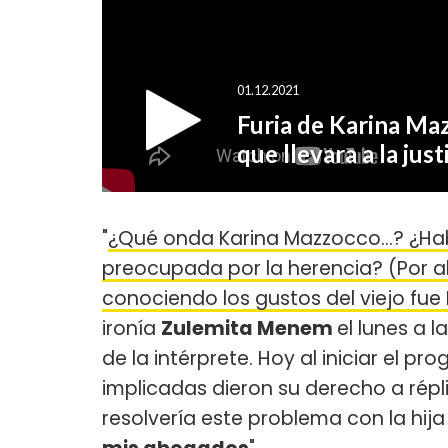
"
¿Qué onda Karina Mazzocco...? ¿Habr
preocupada por la herencia? (Por ahí
conociendo los gustos del viejo fue
ironía
Zulemita Menem
el lunes a 
de la intérprete. Hoy al iniciar el
implicadas dieron su derecho a répli
resolvería este problema con la hija 