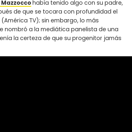
a Mazzocco
había tenido algo con su padre,
pués de que se tocara con profundidad el
" (América TV); sin embargo, lo más
ue nombró a la mediática panelista de una
enía la certeza de que su progenitor jamás