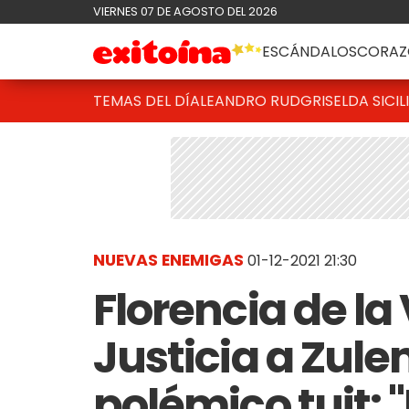
VIERNES 07 DE AGOSTO DEL 2026
ESCÁNDALOS
CORAZ
TEMAS DEL DÍA
LEANDRO RUD
GRISELDA SICIL
NUEVAS ENEMIGAS
01-12-2021 21:30
Florencia de la 
Justicia a Zul
polémico tuit: