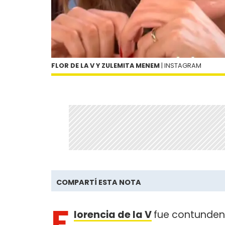
FLOR DE LA V Y ZULEMITA MENEM
| INSTAGRAM
COMPARTÍ ESTA NOTA
F
lorencia de la V
fue contunde