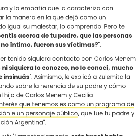
ura y la empatía que la caracteriza con
ar la manera en la que dejó como un
do igual su malestar, lo comprendo. Pero te
 sentís acerca de tu padre, que las personas
o no íntimo, fueron sus víctimas?
".
er tenido siquiera contacto con Carlos Menem
 ni siquiera lo conozco, no lo conocí, mucho
e insinuás
". Asimismo, le explicó a Zulemita la
lando sobre la herencia de su padre y cómo
 hijo de Carlos Menem y Cecilia
 interés que tenemos es como un programa de
ción e un personaje público
, que fue tu padre y
ción Argentina".