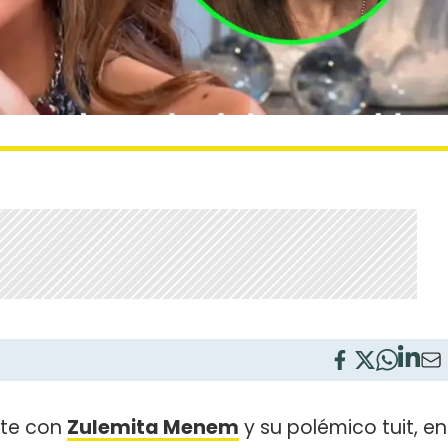
nte con
Zulemita Menem
y su polémico tuit, en