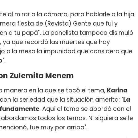
 al mirar a la cámara, para hablarle a la hija
imera fiesta de (Revista) Gente que fui y
ien a tu papá". La panelista tampoco disimuló
r, ya que recordó las muertes que hay
ajo a la mesa la impunidad que considera que
o
".
 con Zulemita Menem
a manera en la que se tocó el tema,
Karina
con la seriedad que la situación amerita: "
La
rofundamente
. Aquí el tema se abordó con el
bordamos todos los temas. Ni siquiera se le
mencionó, fue muy por arriba".