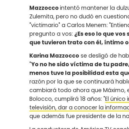
Mazzocco
intentó mantener la dulz
Zulemita, pero no dudó en cuestion
"victimario" a Carlos Menem: "Entien
pregunto a vos:
¿Es eso lo que vos
que tuvieron trato con él, íntimo 
Karina Mazzocco
se desligó de hab
"
Yo no he sido víctima de tu padre,
menos tuve la posibilidad esta qu
razón por la que se continuará hab
cambiará todo ahora que Máximo, el
Bolocco, cumplirá 18 años: "
El único
televisión, dar a conocer la informa
que además fue presidente de la na