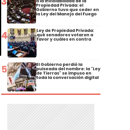
3
a la Inviolabilidad de la
Propiedad Privada: el
Gobierno tuvo que ceder en
la Ley del Manejo del Fuego
Ley de Propiedad Privada:
4
qué senadores votaron a
favor y cuáles en contra
El Gobierno perdió la
5
pulseada del nombre: la "Ley
de Tierras" se impuso en
toda la conversación digital