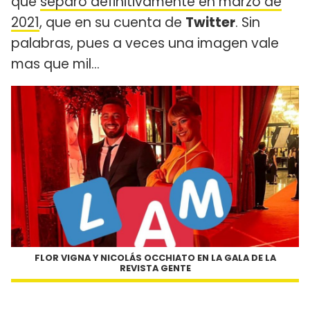
que
separó definitivamente en marzo de
2021
, que en su cuenta de
Twitter
. Sin
palabras, pues a veces una imagen vale
mas que mil...
FLOR VIGNA Y NICOLÁS OCCHIATO EN LA GALA DE LA
REVISTA GENTE