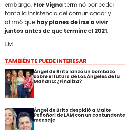
embargo,
Flor Vigna
terminó por ceder
tanta la insistencia del comunicador y
afirmó que
hay planes de irse a vivir
juntos antes de que termine el 2021.
L.M
TAMBIÉN TE PUEDE INTERESAR
Ángel de Brito lanzó un bombazo
sobre el futuro de Los Ángeles de la
Mañana: ¿Finaliza?
Ángel de Brito despidió a Maite
Peñoñori de LAM con un contundente
mensaje