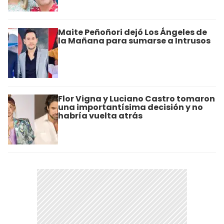
Maite Peñoñori dejó Los Ángeles de
la Mañana para sumarse a Intrusos
Flor Vigna y Luciano Castro tomaron
una importantísima decisión y no
habría vuelta atrás