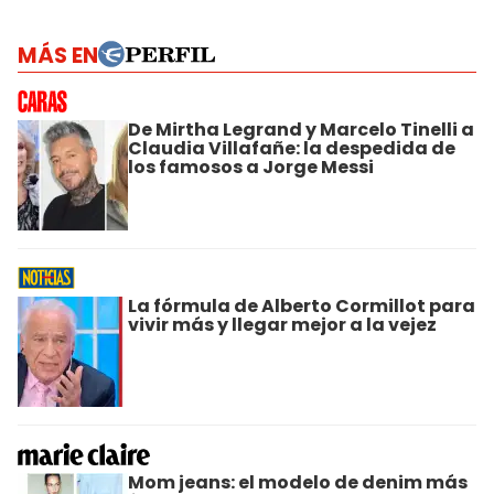
MÁS EN
De Mirtha Legrand y Marcelo Tinelli a
Claudia Villafañe: la despedida de
los famosos a Jorge Messi
La fórmula de Alberto Cormillot para
vivir más y llegar mejor a la vejez
Mom jeans: el modelo de denim más