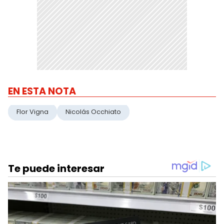
EN ESTA NOTA
Flor Vigna
Nicolás Occhiato