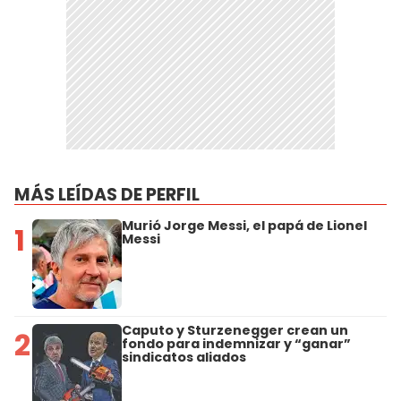
MÁS LEÍDAS DE PERFIL
Murió Jorge Messi, el papá de Lionel
1
Messi
Caputo y Sturzenegger crean un
2
fondo para indemnizar y “ganar”
sindicatos aliados