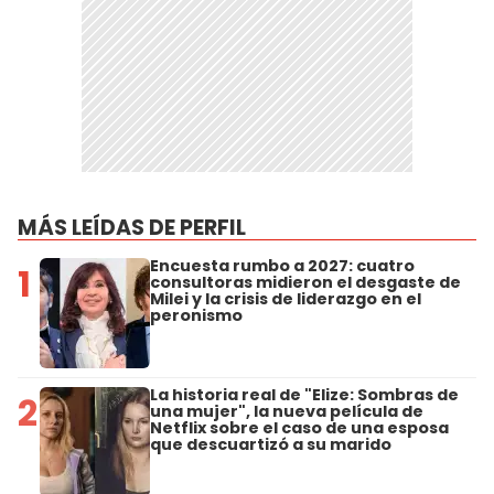
MÁS LEÍDAS DE PERFIL
Encuesta rumbo a 2027: cuatro
1
consultoras midieron el desgaste de
Milei y la crisis de liderazgo en el
peronismo
La historia real de "Elize: Sombras de
2
una mujer", la nueva película de
Netflix sobre el caso de una esposa
que descuartizó a su marido