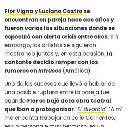
Flor Vigna
y
Luciano Castro
se
encuentran en pareja hace dos años y
fueron varias las situaciones donde se
especuló con cierta crisis entre ellos
. Sin
embargo, los artistas se siguieron
mostrando juntos y, en esta ocasión,
la
cantante decidió romper con los
rumores en
Intrusos
(América).
Uno de los sucesos que llevó a hablar de
una posible ruptura entre la pareja fue
cuando
Flor se bajó de la obra teatral
que iban a protagonizar
, '
El divorcio
'. "A mí
me encanta trabajar en calle Corrientes,
es un personaje muy hermoso, es un