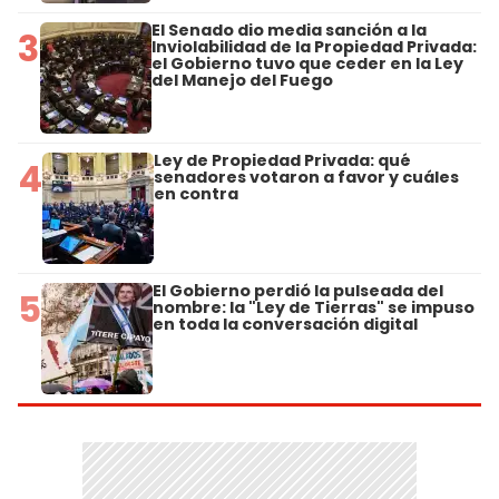
El Senado dio media sanción a la
3
Inviolabilidad de la Propiedad Privada:
el Gobierno tuvo que ceder en la Ley
del Manejo del Fuego
Ley de Propiedad Privada: qué
4
senadores votaron a favor y cuáles
en contra
El Gobierno perdió la pulseada del
5
nombre: la "Ley de Tierras" se impuso
en toda la conversación digital