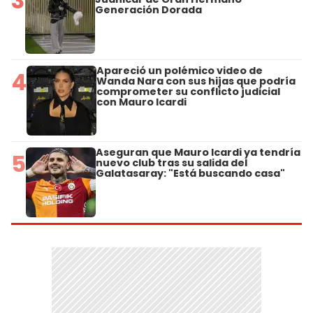
3
Generación Dorada
Apareció un polémico video de
4
Wanda Nara con sus hijas que podría
comprometer su conflicto judicial
con Mauro Icardi
Aseguran que Mauro Icardi ya tendría
5
nuevo club tras su salida del
Galatasaray: "Está buscando casa"