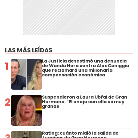
LAS MÁS LEÍDAS
La Justicia desestimó una denuncia
1
de Wanda Nara contra Alex Caniggia
que reclamará una millonaria
compensación económica
Suspendieron a Laura Ubfal de Gran
2
Hermano: "El enojo con ella es muy
grande"
Rating: cuánto midió la salida de
Juanicar de Gran Hermano