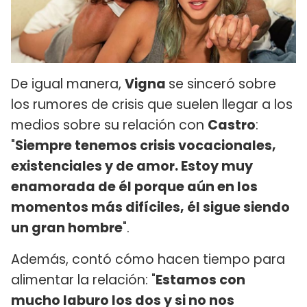
De igual manera,
Vigna
se sinceró sobre
los rumores de crisis que suelen llegar a los
medios sobre su relación con
Castro
:
"
Siempre tenemos crisis vocacionales,
existenciales y de amor. Estoy muy
enamorada de él porque aún en los
momentos más difíciles, él sigue siendo
un gran hombre
".
Además, contó cómo hacen tiempo para
alimentar la relación: "
Estamos con
mucho laburo los dos y si no nos