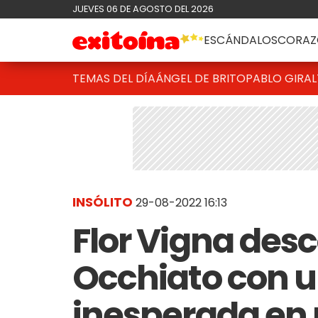
JUEVES 06 DE AGOSTO DEL 2026
ESCÁNDALOS
CORAZ
TEMAS DEL DÍA
ÁNGEL DE BRITO
PABLO GIRAL
INSÓLITO
29-08-2022 16:13
Flor Vigna desc
Occhiato con 
inesperada en p