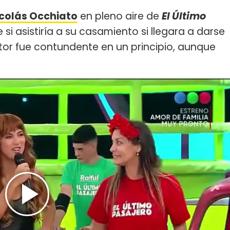
colás Occhiato
en pleno aire de
El Último
 si asistiría a su casamiento si llegara a darse
ctor fue contundente en un principio, aunque