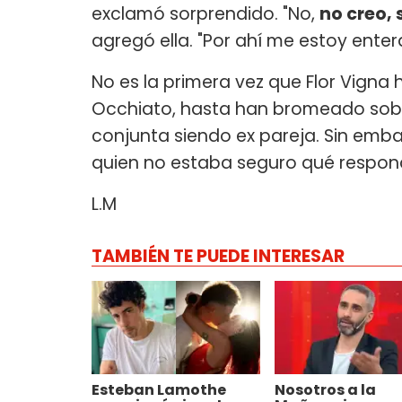
exclamó sorprendido. "No,
no creo, 
agregó ella. "Por ahí me estoy entera
No es la primera vez que Flor Vigna
Occhiato, hasta han bromeado sobre
conjunta siendo ex pareja. Sin emba
quien no estaba seguro qué respon
L.M
TAMBIÉN TE PUEDE INTERESAR
Esteban Lamothe
Nosotros a la