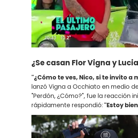
¿Se casan Flor Vigna y Luci
"¿Cómo te ves, Nico, si te invito 
lanzó Vigna a Occhiato en medio d
"Perdón, ¿Cómo?", fue la reacción in
rápidamente respondió:
"Estoy bien.