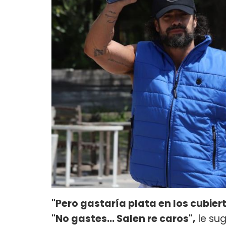
"Pero gastaría plata en los cubiert
"No gastes... Salen re caros",
le sug