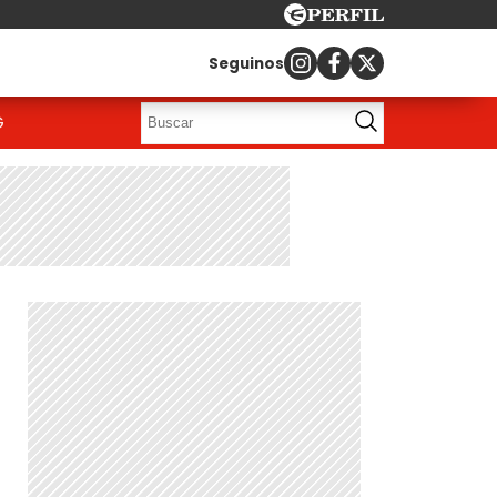
Seguinos
G