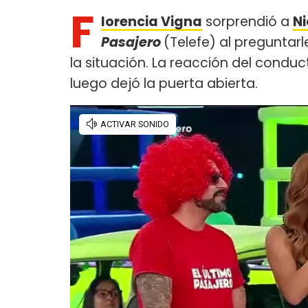
F
lorencia Vigna
sorprendió a
Ni
Pasajero
(Telefe) al preguntarle
la situación. La reacción del condu
luego dejó la puerta abierta.