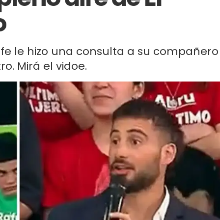
o
efe le hizo una consulta a su compañero
o. Mirá el vidoe.