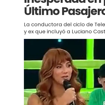
Último Pasajer
La conductora del ciclo de Tel
y ex que incluyó a Luciano Castr