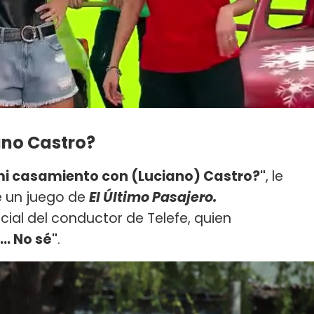
ano Castro?
a mi casamiento con (Luciano) Castro?"
, le
e un juego de
El Último Pasajero.
icial del conductor de Telefe, quien
.. No sé"
.