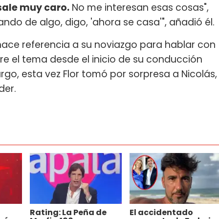
sale muy caro.
No me interesan esas cosas",
ndo de algo, digo, 'ahora se casa'", añadió él.
 hace referencia a su noviazgo para hablar con
 el tema desde el inicio de su conducción
rgo, esta vez Flor tomó por sorpresa a Nicolás,
der.
Rating: La Peña de
El accidentado