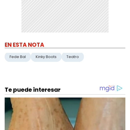
EN ESTA NOTA
Fede Bal
Kinky Boots
Teatro