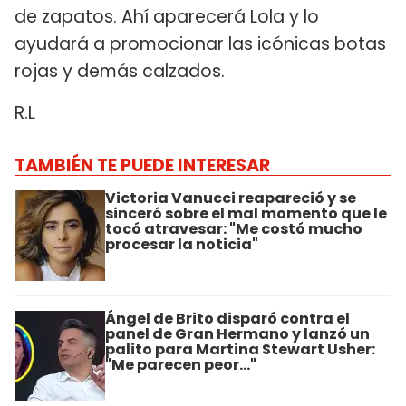
de zapatos. Ahí aparecerá Lola y lo
ayudará a promocionar las icónicas botas
rojas y demás calzados.
R.L
TAMBIÉN TE PUEDE INTERESAR
Victoria Vanucci reapareció y se
sinceró sobre el mal momento que le
tocó atravesar: "Me costó mucho
procesar la noticia"
Ángel de Brito disparó contra el
panel de Gran Hermano y lanzó un
palito para Martina Stewart Usher:
"Me parecen peor..."