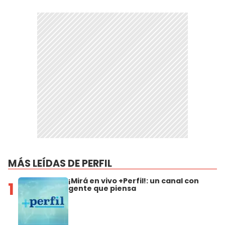
MÁS LEÍDAS DE PERFIL
¡Mirá en vivo +Perfil!: un canal con
1
gente que piensa