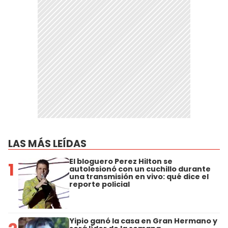
LAS MÁS LEÍDAS
El bloguero Perez Hilton se
1
autolesionó con un cuchillo durante
una transmisión en vivo: qué dice el
reporte policial
Yipio ganó la casa en Gran Hermano y