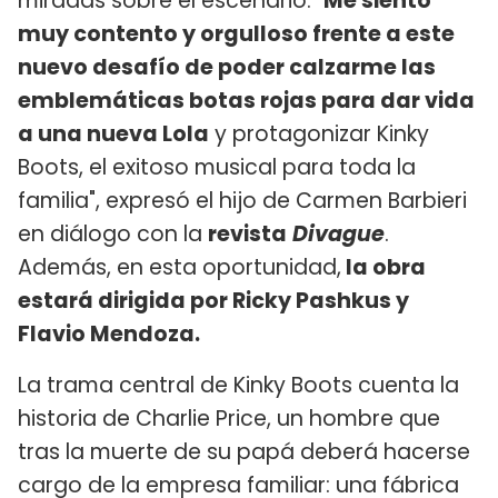
miradas sobre el escenario. "
Me siento
muy contento y orgulloso frente a este
nuevo desafío de poder calzarme las
emblemáticas botas rojas para dar vida
a una nueva Lola
y protagonizar Kinky
Boots, el exitoso musical para toda la
familia", expresó el hijo de Carmen Barbieri
en diálogo con la
revista
Divague
.
Además, en esta oportunidad,
la obra
estará dirigida por Ricky Pashkus y
Flavio Mendoza.
La trama central de Kinky Boots cuenta la
historia de Charlie Price, un hombre que
tras la muerte de su papá deberá hacerse
cargo de la empresa familiar: una fábrica