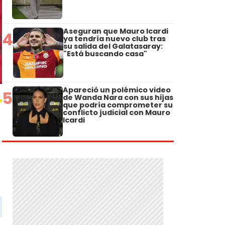
Aseguran que Mauro Icardi
4
ya tendría nuevo club tras
su salida del Galatasaray:
"Está buscando casa"
Apareció un polémico video
5
de Wanda Nara con sus hijas
que podría comprometer su
conflicto judicial con Mauro
Icardi