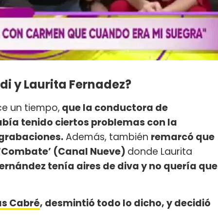
di y Laurita Fernadez?
ce un tiempo,
que la conductora de
había tenido ciertos problemas con la
 grabaciones.
Además, también
remarcó que
 ‘Combate’ (Canal Nueve)
donde Laurita
ernández tenía aires de diva y no quería que
ás Cabré
, desmintió todo lo dicho, y decidió