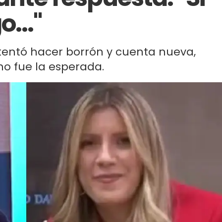
..."
tentó hacer borrón y cuenta nueva,
no fue la esperada.