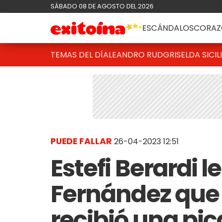
SÁBADO 08 DE AGOSTO DEL 2026
ESCÁNDALOS
CORAZ
TEMAS DEL DÍA
LEANDRO RUD
GRISELDA SICIL
PUEDE FALLAR
26-04-2023 12:51
Estefi Berardi l
Fernández que 
recibió una pic