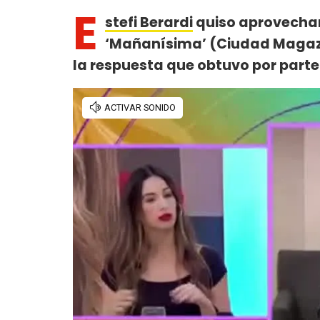
E
stefi Berardi
quiso aprovechar
‘Mañanísima’ (Ciudad Magazi
la respuesta que obtuvo por parte 