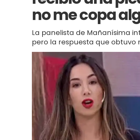
no me copa algo
La panelista de Mañanísima in
pero la respuesta que obtuvo 