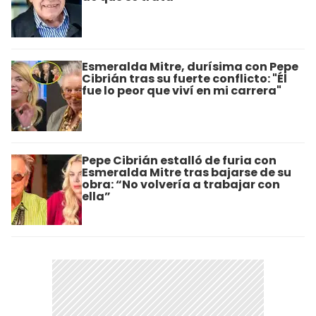
Esmeralda Mitre, durísima con Pepe
Cibrián tras su fuerte conflicto: "Él
fue lo peor que viví en mi carrera"
Pepe Cibrián estalló de furia con
Esmeralda Mitre tras bajarse de su
obra: “No volvería a trabajar con
ella”