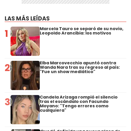
LAS MÁS LEÍDAS
Marcela Tauro se separó de su novio,
1
Leopoldo Arancibia: los motivos
Elba Marcovecchio apuntó contra
2
Wanda Nara tras su regreso al país:
"Fue un show mediático"
Candela Arizaga rompió el silencio
3
tras el escándalo con Facundo
Moyano: "Tengo errores como
cualquiera"