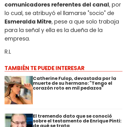
comunicadores referentes del canal
, por
lo cual, se atribuyó el llamarse "socio" de
Esmeralda Mitre
, pese a que solo trabaja
para la señal y ella es la dueña de la
empresa.
R.L
TAMBIÉN TE PUEDE INTERESAR
Catherine Fulop, devastada por la
muerte de su hermano: "Tengo el
corazón roto en mil pedazos"
El tremendo dato que se conoció
sobre el testamento de Enrique Pinti:
de qué se trata