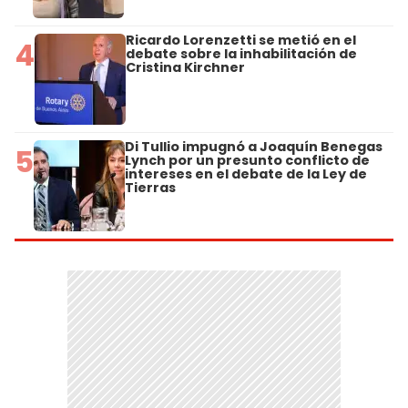
Ricardo Lorenzetti se metió en el
4
debate sobre la inhabilitación de
Cristina Kirchner
Di Tullio impugnó a Joaquín Benegas
5
Lynch por un presunto conflicto de
intereses en el debate de la Ley de
Tierras