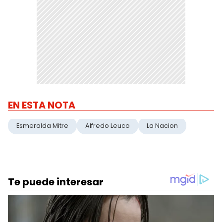
EN ESTA NOTA
Esmeralda Mitre
Alfredo Leuco
La Nacion