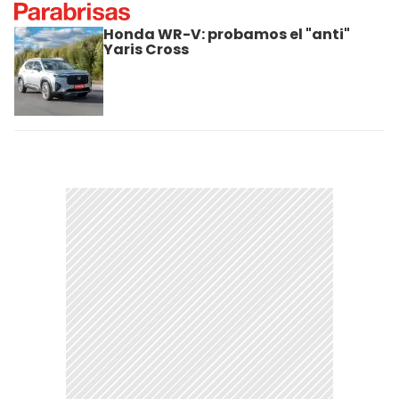
Honda WR-V: probamos el "anti"
Yaris Cross