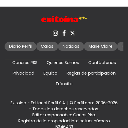
Diario Perfil
Caras
Noticias
Marie Claire
Fo
Canales RSS
Quienes Somos
Contáctenos
Privacidad
Equipo
Reglas de participación
Tránsito
Exitoina - Editorial Perfil S.A.
| © Perfil.com 2006-2026
- Todos los derechos reservados.
Editor responsable: Carlos Piro.
Registro de la propiedad intelectual número
5346433