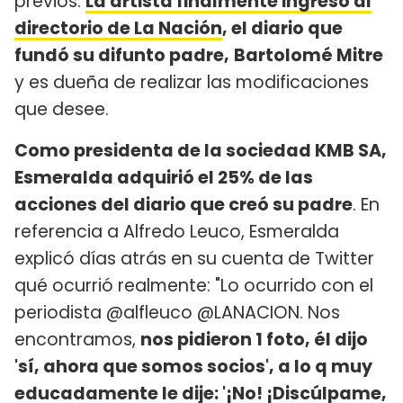
previos.
La artista finalmente ingresó al
directorio de La Nación
, el diario que
fundó su difunto padre,
Bartolomé Mitre
y es dueña de realizar las modificaciones
que desee.
Como presidenta de la sociedad KMB SA,
Esmeralda adquirió el 25% de las
acciones del diario que creó su padre
. En
referencia a Alfredo Leuco, Esmeralda
explicó días atrás en su cuenta de Twitter
qué ocurrió realmente: "Lo ocurrido con el
periodista @alfleuco @LANACION. Nos
encontramos,
nos pidieron 1 foto, él dijo
'sí, ahora que somos socios', a lo q muy
educadamente le dije: '¡No! ¡Discúlpame,