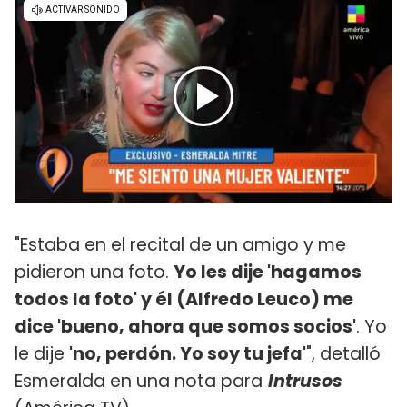
"Estaba en el recital de un amigo y me
pidieron una foto.
Yo les dije 'hagamos
todos la foto' y él (Alfredo Leuco) me
dice 'bueno, ahora que somos socios'
. Yo
le dije
'no, perdón. Yo soy tu jefa'
", detalló
Esmeralda en una nota para
Intrusos