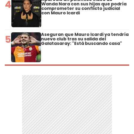
4
Wanda Nara con sus hijas que podría
comprometer su conflicto judicial
con Mauro Icardi
Aseguran que Mauro Icardi ya tendría
5
nuevo club tras su salida del
Galatasaray: "Está buscando casa"