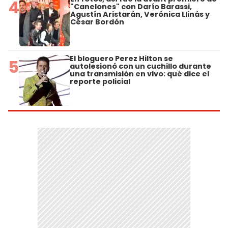
4
"Canelones" con Darío Barassi,
Agustín Aristarán, Verónica Llinás y
César Bordón
El bloguero Perez Hilton se
5
autolesionó con un cuchillo durante
una transmisión en vivo: qué dice el
reporte policial