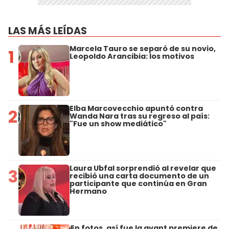
LAS MÁS LEÍDAS
Marcela Tauro se separó de su novio,
1
Leopoldo Arancibia: los motivos
Elba Marcovecchio apuntó contra
2
Wanda Nara tras su regreso al país:
"Fue un show mediático"
Laura Ubfal sorprendió al revelar que
3
recibió una carta documento de un
participante que continúa en Gran
Hermano
En fotos, así fue la avant premiere de