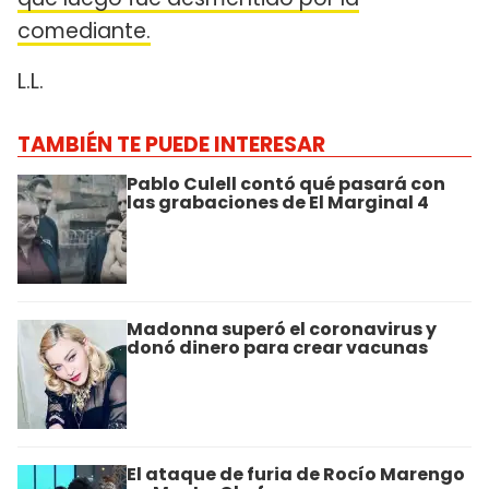
comediante.
L.L.
TAMBIÉN TE PUEDE INTERESAR
Pablo Culell contó qué pasará con
las grabaciones de El Marginal 4
Madonna superó el coronavirus y
donó dinero para crear vacunas
El ataque de furia de Rocío Marengo