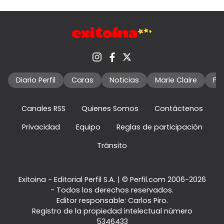
Diario Perfil
Caras
Noticias
Marie Claire
Fo
Canales RSS
Quienes Somos
Contáctenos
Privacidad
Equipo
Reglas de participación
Tránsito
Exitoina - Editorial Perfil S.A.
| © Perfil.com 2006-2026
- Todos los derechos reservados.
Editor responsable: Carlos Piro.
Registro de la propiedad intelectual número
5346433