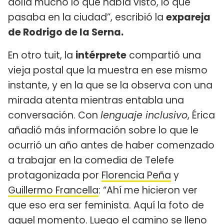
dolía mucho lo que había visto, lo que
pasaba en la ciudad”, escribió la
expareja
de Rodrigo de la Serna.
En otro tuit, la
intérprete
compartió una
vieja postal que la muestra en ese mismo
instante, y en la que se la observa con una
mirada atenta mientras entabla una
conversación. Con
lenguaje inclusivo
, Érica
añadió más información sobre lo que le
ocurrió un año antes de haber comenzado
a trabajar en la comedia de Telefe
protagonizada por
Florencia Peña
y
Guillermo Francella
: “Ahí me hicieron ver
que eso era ser feminista. Aquí la foto de
aquel momento. Luego el camino se lleno