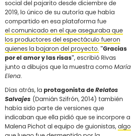
social del pajarito desde diciembre de
2019, lo único de su autoría que había
compartido en esa plataforma fue
el comunicado en el que aseguraba que
los productores del espectáculo fueron
quienes la bajaron del proyecto.
"Gracias
por el amor y las risas"
, escribió Rivas
junto a dibujos que la muestra como
María
Elena
.
Días atrás, la
protagonista de
Relatos
Salvajes
(Damián Szifrón, 2014) también
había sido parte de versiones que
indicaban que ella pidió que se incorpore a
Malena Pichot al equipo de guionistas,
algo
que luego fue desmentido por la