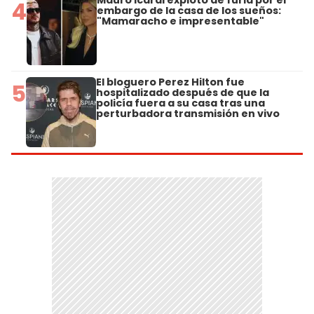
4
embargo de la casa de los sueños:
"Mamaracho e impresentable"
El bloguero Perez Hilton fue
5
hospitalizado después de que la
policía fuera a su casa tras una
perturbadora transmisión en vivo