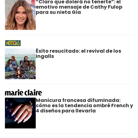
“Claro que dolerá no tenerte”: el
emotivo mensaje de Cathy Fulop
para su nieta Gia
Éxito resucitado: el revival de los
Ingalls
Manicura francesa difuminada:
cómo es la tendencia ombré French y
4 diseños para llevarla