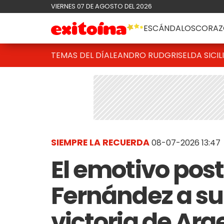
VIERNES 07 DE AGOSTO DEL 2026
ESCÁNDALOS
CORAZ
TEMAS DEL DÍA
LEANDRO RUD
GRISELDA SICIL
SIEMPRE LA RECUERDA
08-07-2026 13:47
El emotivo post
Fernández a su 
victoria de Arg