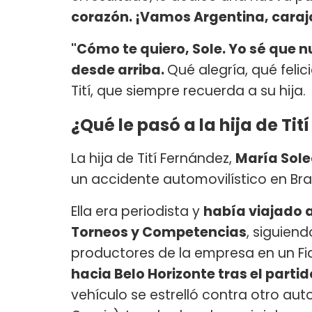
corazón. ¡Vamos Argentina, caraj
"Cómo te quiero, Sole. Yo sé que
desde arriba.
Qué alegría, qué fel
Tití, que siempre recuerda a su hija.
¿Qué le pasó a la hija de Ti
La hija de Tití Fernández,
María Sol
un accidente automovilístico en Brasi
Ella era periodista y
había viajado a
Torneos y Competencias
, siguien
productores de la empresa en un Fi
hacia Belo Horizonte tras el parti
vehículo se estrelló contra otro auto