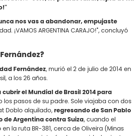
o!"
 nunca nos vas a abandonar, empujaste
icidad. ¡VAMOS ARGENTINA CARAJO!", concluyó
tí Fernández?
edad Fernández
, murió el 2 de julio de 2014 en
l, a los 26 años.
 cubrir el Mundial de Brasil 2014 para
do los pasos de su padre. Sole viajaba con dos
at Doblo alquilado,
regresando de San Pablo
do de Argentina contra Suiza
, cuando el
 en la ruta BR-381, cerca de Oliveira (Minas