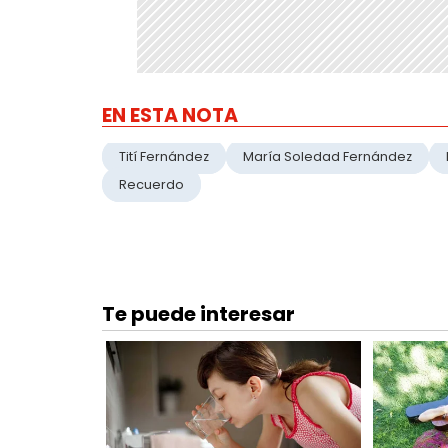
EN ESTA NOTA
Tití Fernández
María Soledad Fernández
Recuerdo