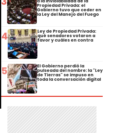
3
a la Inviolabilidad de la
Propiedad Privada: el
Gobierno tuvo que ceder en
la Ley del Manejo del Fuego
Ley de Propiedad Privada:
4
qué senadores votaron a
favor y cuáles en contra
El Gobierno perdió la
5
pulseada del nombre: la "Ley
de Tierras" se impuso en
toda la conversación digital