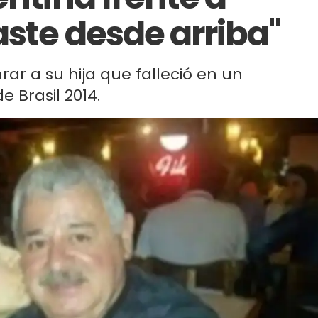
aste desde arriba"
ar a su hija que falleció en un
 Brasil 2014.