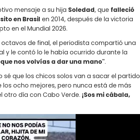
tivo mensaje a su hija
Soledad
, que
falleció
ito en Brasil
en 2014, después de la victoria
pto en el Mundial 2026.
 octavos de final, el periodista compartió una
l y le contó lo le había ocurrido durante la
 que nos volvías a dar una mano"
.
 Yo sé que los chicos solos van a sacar el partido
e los ocho mejores, pero nunca está de más
l otro día con Cabo Verde.
¡Sos mi cábala,