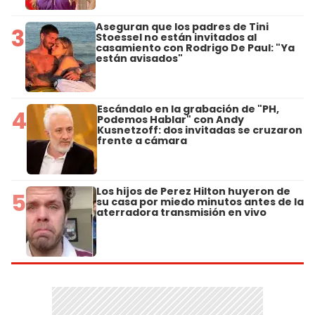
Aseguran que los padres de Tini
3
Stoessel no están invitados al
casamiento con Rodrigo De Paul: "Ya
están avisados"
Escándalo en la grabación de "PH,
4
Podemos Hablar" con Andy
Kusnetzoff: dos invitadas se cruzaron
frente a cámara
Los hijos de Perez Hilton huyeron de
5
su casa por miedo minutos antes de la
aterradora transmisión en vivo