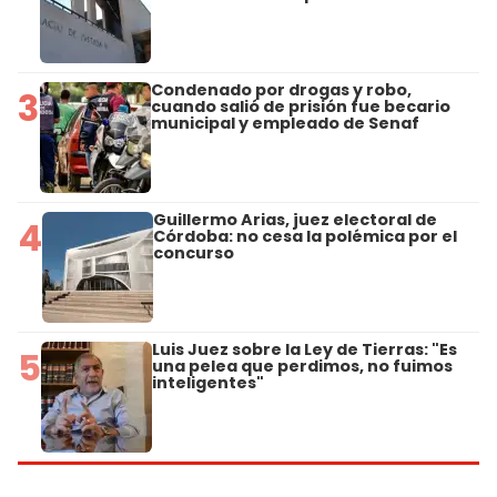
Condenado por drogas y robo,
3
cuando salió de prisión fue becario
municipal y empleado de Senaf
Guillermo Arias, juez electoral de
4
Córdoba: no cesa la polémica por el
concurso
Luis Juez sobre la Ley de Tierras: "Es
5
una pelea que perdimos, no fuimos
inteligentes"