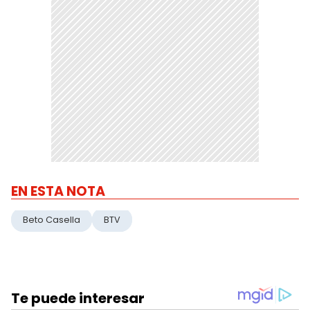
EN ESTA NOTA
Beto Casella
BTV