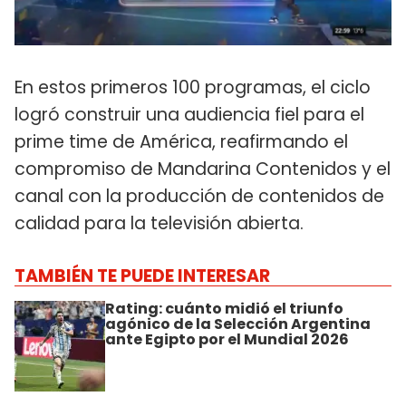
En estos primeros 100 programas, el ciclo
logró construir una audiencia fiel para el
prime time de América, reafirmando el
compromiso de Mandarina Contenidos y el
canal con la producción de contenidos de
calidad para la televisión abierta.
TAMBIÉN TE PUEDE INTERESAR
Rating: cuánto midió el triunfo
agónico de la Selección Argentina
ante Egipto por el Mundial 2026