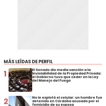
MÁS LEÍDAS DE PERFIL
El Senado dio media sanción a la
1
Inviolabilidad de la Propiedad Privada:
el Gobierno tuvo que ceder en la Ley
del Manejo del Fuego
No le explotó el celular: un hombre fue
2
detenido en Córdoba acusado por el
femicidio de su esposa