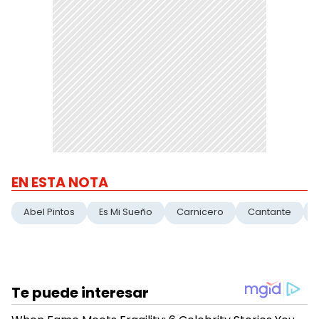
EN ESTA NOTA
Abel Pintos
Es Mi Sueño
Carnicero
Cantante