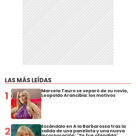
LAS MÁS LEÍDAS
Marcela Tauro se separó de su novio,
1
Leopoldo Arancibia: los motivos
Escándalo en A la Barbarossa tras la
2
salida de una panelista y una nueva
incorporación: "Se fue ofendida"