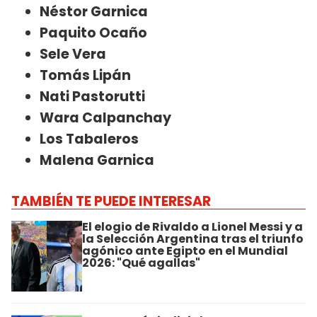
Néstor Garnica
Paquito Ocaño
Sele Vera
Tomás Lipán
Nati Pastorutti
Wara Calpanchay
Los Tabaleros
Malena Garnica
TAMBIÉN TE PUEDE INTERESAR
El elogio de Rivaldo a Lionel Messi y a
la Selección Argentina tras el triunfo
agónico ante Egipto en el Mundial
2026: "Qué agallas"