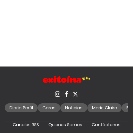
Diario Perfil
Caras
Noticias
Marie Claire
Fo
Canales RSS
Quienes Somos
Contáctenos