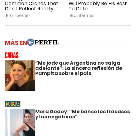
MÁS EN
“Me jode que Argentina no salga
adelante”: La sincera reflexión de
Pampita sobre el país
Mora Godoy: “Me banco los fracasos
y las negativas”