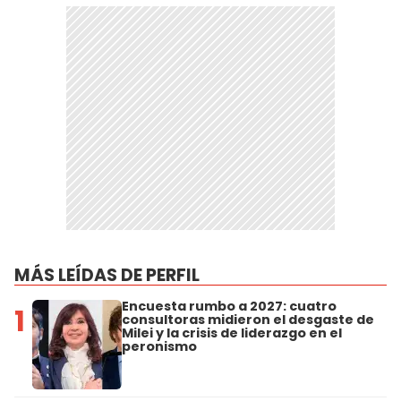
MÁS LEÍDAS DE PERFIL
Encuesta rumbo a 2027: cuatro
1
consultoras midieron el desgaste de
Milei y la crisis de liderazgo en el
peronismo