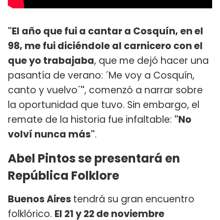
"El año que fui a cantar a Cosquín, en el
98, me fui diciéndole al carnicero con el
que yo trabajaba
, que me dejó hacer una
pasantía de verano: ´Me voy a Cosquín,
canto y vuelvo´
"
, comenzó a narrar sobre
la oportunidad que tuvo. Sin embargo, el
remate de la historia fue infaltable:
"No
volví nunca más"
.
Abel Pintos se presentará en
República Folklore
Buenos Aires
tendrá su gran encuentro
folklórico.
El 21 y 22 de noviembre