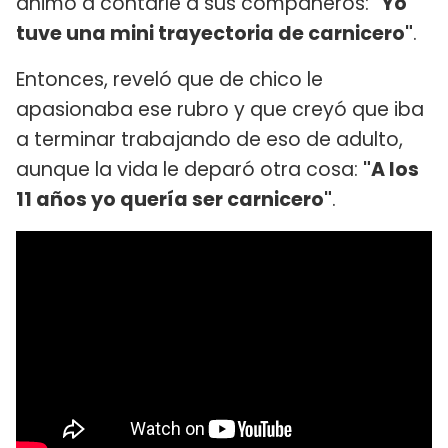
animó a contarle a sus compañeros:
"Yo
tuve una mini trayectoria de carnicero"
.
Entonces, reveló que de chico le
apasionaba ese rubro y que creyó que iba
a terminar trabajando de eso de adulto,
aunque la vida le deparó otra cosa:
"A los
11 años yo quería ser carnicero"
.