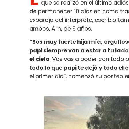
que se realizó en el último adi
de permanecer 10 días en coma tra
expareja del intérprete, escribió t
ambos, Alin, de 5 años.
“Sos muy fuerte hija mía, orgullo
papi siempre van a estar a tu lado
el cielo
. Vos vas a poder con todo p
todo lo que papi te dejó y todo el 
el primer día”, comenzó su posteo e