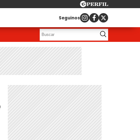
Seguinos
e