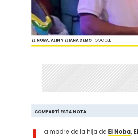
EL NOBA, ALIN Y ELIANA DEMO
| GOOGLE
COMPARTÍ ESTA NOTA
L
a madre de la hija de
El Noba
,
E