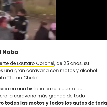
l Noba
uerte de Lautaro Coronel
, de 25 años, su
s una gran caravana con motos y alcohol
ito ¨Tamo Chelo¨.
joven en una historia en su cuenta de
quiero la caravana más grande de todo
ero todas las motos y todos los autos de tod