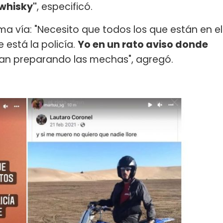
 whisky"
, especificó.
ma vía: "Necesito que todos los que están en el
está la policía.
Yo en un rato aviso donde
an preparando las mechas", agregó.