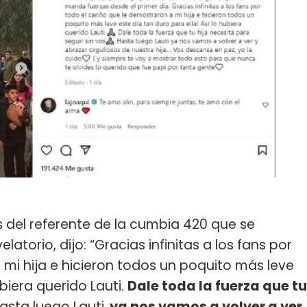
 del referente de la cumbia 420 que se
atorio, dijo: “Gracias infinitas a los fans por
 mi hija e hicieron todos un poquito más leve
ubiera querido Lauti.
Dale toda la fuerza que tu
asta luego Lauti,
ya nos vamos a volver a ver