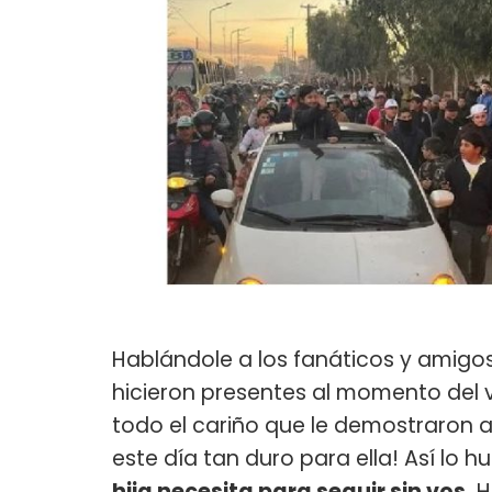
Hablándole a los fanáticos y amigos
hicieron presentes al momento del vel
todo el cariño que le demostraron a
este día tan duro para ella! Así lo h
hija necesita para seguir sin vos.
H