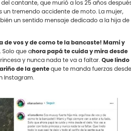
ós del cantante, que murió a los 25 años despué
s un tremendo accidente de moto. La mujer,
ambién un sentido mensaje dedicado a la hija de
sa de vos y de como te la bancaste!
Mami y
. Solo que a
hora papá te cuida y mira desde
rincesa y nunca nada te va a faltar.
Que lindo
cariño de la gente
que te manda fuerzas desd
n Instagram.