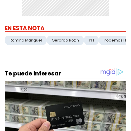
EN ESTA NOTA
Romina Manguel
Gerardo Rozin
PH
Podemos Hab