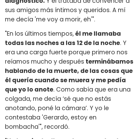
diagnóstico.
Y él trataba de convencer a
sus amigos más íntimos y queridos. A mí
me decía 'me voy a morir, eh'".
"En los últimos tiempos,
él me llamaba
todas las noches a las 12 de la noche
. Y
era una carga fuerte porque primero nos
reíamos mucho y después
terminábamos
hablando de la muerte, de las cosas que
él quería cuando se muera y me pedía
que yo lo anote
. Como sabía que era una
colgada, me decía ‘sé que no estás
anotando, poné la cámara’. Y yo le
contestaba 'Gerardo, estoy en
bombacha'", recordó.