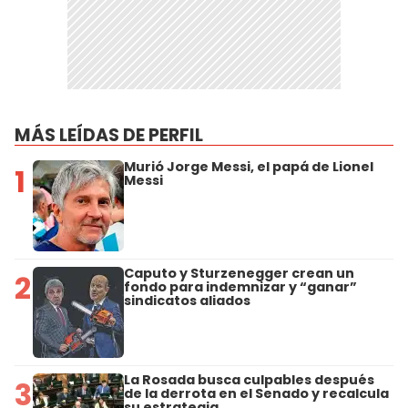
MÁS LEÍDAS DE PERFIL
Murió Jorge Messi, el papá de Lionel
1
Messi
Caputo y Sturzenegger crean un
2
fondo para indemnizar y “ganar”
sindicatos aliados
La Rosada busca culpables después
3
de la derrota en el Senado y recalcula
su estrategia