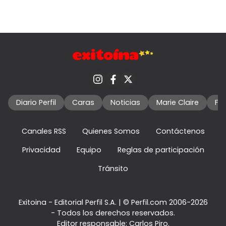
Diario Perfil
Caras
Noticias
Marie Claire
Fo
Canales RSS
Quienes Somos
Contáctenos
Privacidad
Equipo
Reglas de participación
Tránsito
Exitoina - Editorial Perfil S.A.
| © Perfil.com 2006-2026
- Todos los derechos reservados.
Editor responsable: Carlos Piro.