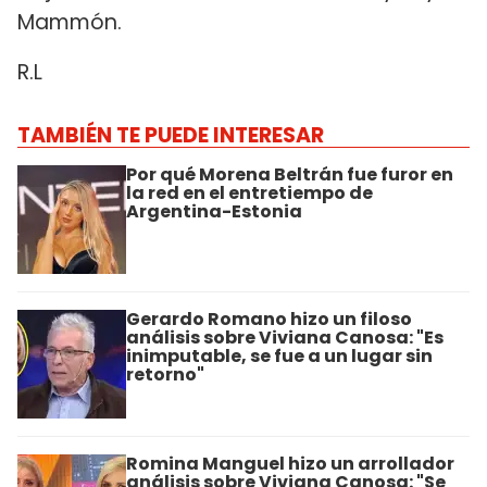
Mammón.
R.L
TAMBIÉN TE PUEDE INTERESAR
Por qué Morena Beltrán fue furor en
la red en el entretiempo de
Argentina-Estonia
Gerardo Romano hizo un filoso
análisis sobre Viviana Canosa: "Es
inimputable, se fue a un lugar sin
retorno"
Romina Manguel hizo un arrollador
análisis sobre Viviana Canosa: "Se