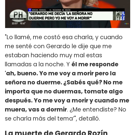
"Lo llamé, me costó esa charla, y cuando
me senté con Gerardo le dije que me
estaban haciendo muy mal estas
llamadas a la noche. Y
él me responde
'ah, bueno. Yo me voy a morir pero la
señora no duerme. ¿Sabés qué? No me
importa que no duermas, tomate algo
después. Yo me voy a morir y cuando me
muera, vas a dormir
. ¿Me entendiste? No
se charla más del tema’", detalló.
La muerte de Gerardo Rozín