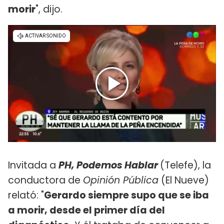
morir
", dijo.
Invitada a
PH, Podemos Hablar
(Telefe), la
conductora de
Opinión Pública
(El Nueve)
relató: "
Gerardo siempre supo que se iba
a morir, desde el primer día del