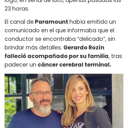
logo, en señal de luto, apenas pasadas las
23 horas.
El canal de
Paramount
había emitido un
comunicado en el que informaba que el
conductor se encontraba “delicado”, sin
brindar más detalles.
Gerardo Rozín
falleció acompañado por su familia
, tras
padecer un
cáncer cerebral terminal.