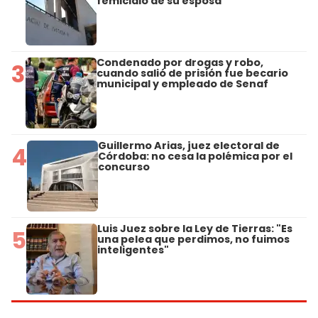
femicidio de su esposa
Condenado por drogas y robo,
3
cuando salió de prisión fue becario
municipal y empleado de Senaf
Guillermo Arias, juez electoral de
4
Córdoba: no cesa la polémica por el
concurso
Luis Juez sobre la Ley de Tierras: "Es
5
una pelea que perdimos, no fuimos
inteligentes"