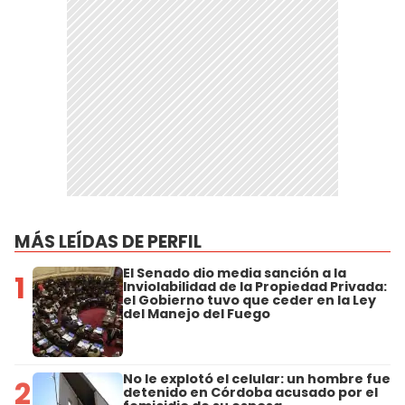
MÁS LEÍDAS DE PERFIL
El Senado dio media sanción a la
1
Inviolabilidad de la Propiedad Privada:
el Gobierno tuvo que ceder en la Ley
del Manejo del Fuego
No le explotó el celular: un hombre fue
2
detenido en Córdoba acusado por el