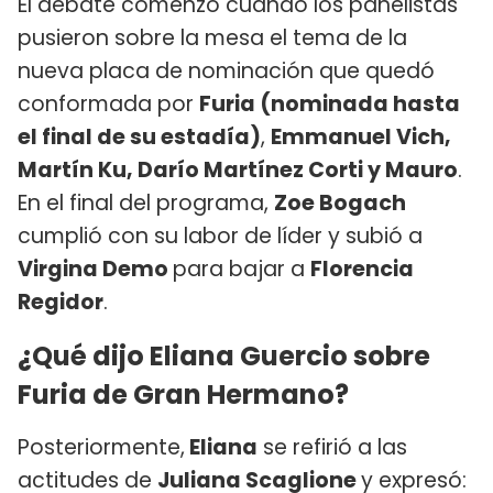
El debate comenzó cuando los panelistas
pusieron sobre la mesa el tema de la
nueva placa de nominación que quedó
conformada por
Furia (nominada hasta
el final de su estadía)
,
Emmanuel Vich,
Martín Ku, Darío Martínez Corti y Mauro
.
En el final del programa,
Zoe Bogach
cumplió con su labor de líder y subió a
Virgina Demo
para bajar a
Florencia
Regidor
.
¿Qué dijo Eliana Guercio sobre
Furia de Gran Hermano?
Posteriormente,
Eliana
se refirió a las
actitudes de
Juliana Scaglione
y expresó: