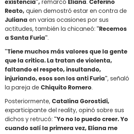
existencia",
remarcó
Eliana
.
Ceferino
Reato,
quien demostró estar en contra de
Juliana
en varias ocasiones por sus
actitudes, también la chicaneó:
"Recemos
a Santa Furia"
.
"Tiene muchos más valores que la gente
que la critica. La tratan de violenta,
faltando el respeto, insultando,
injuriando, esos son los anti Furia"
, señaló
la pareja de
Chiquito Romero
.
Posteriormente,
Catalina Gorostidi,
exparticipante del reality, opinó sobre sus
dichos y retrucó:
"Yo no lo puedo creer. Yo
cuando salí la primera vez, Eliana me