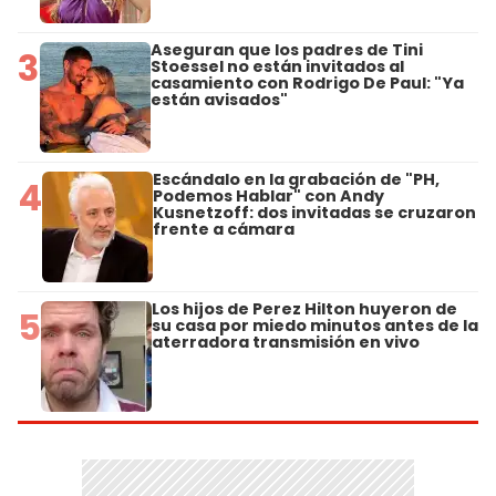
Aseguran que los padres de Tini
3
Stoessel no están invitados al
casamiento con Rodrigo De Paul: "Ya
están avisados"
Escándalo en la grabación de "PH,
4
Podemos Hablar" con Andy
Kusnetzoff: dos invitadas se cruzaron
frente a cámara
Los hijos de Perez Hilton huyeron de
5
su casa por miedo minutos antes de la
aterradora transmisión en vivo