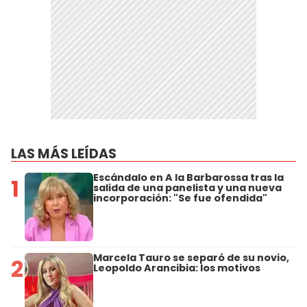
LAS MÁS LEÍDAS
Escándalo en A la Barbarossa tras la
1
salida de una panelista y una nueva
incorporación: "Se fue ofendida"
Marcela Tauro se separó de su novio,
2
Leopoldo Arancibia: los motivos