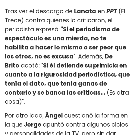
Tras ver el descargo de
Lanata
en
PPT
(El
Trece) contra quienes lo criticaron, el
periodista expresó: "
Si el periodismo de
espectáculo es una mierda, no te
habilita a hacer lo mismo o ser peor que
los otros, no es excusa
". Además,
De
Brito
acotó: "
Si él defiende su primicia en
cuanto a la rigurosidad periodística, que
tenía el dato, que tenía ganas de
contarlo y se banca las críticas...
(Es otra
cosa)".
Por otro lado,
Ángel
cuestionó la forma en
la que
Jorge
apuntó contra algunos ciclos
y personalidades de la TV, pero sin dar