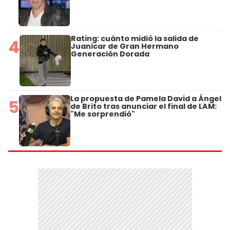
Rating: cuánto midió la salida de
4
Juanicar de Gran Hermano
Generación Dorada
La propuesta de Pamela David a Ángel
5
de Brito tras anunciar el final de LAM:
"Me sorprendió"