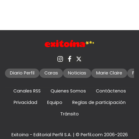
Diario Perfil
Caras
Noticias
Marie Claire
Fo
Canales RSS
Quienes Somos
Contáctenos
Privacidad
Equipo
Reglas de participación
Tránsito
Exitoina - Editorial Perfil S.A.
| © Perfil.com 2006-2026