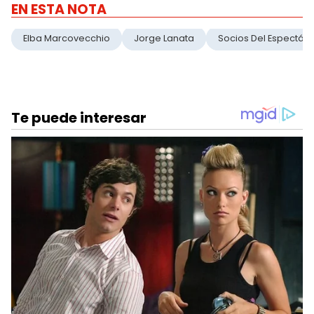
EN ESTA NOTA
Elba Marcovecchio
Jorge Lanata
Socios Del Espectác