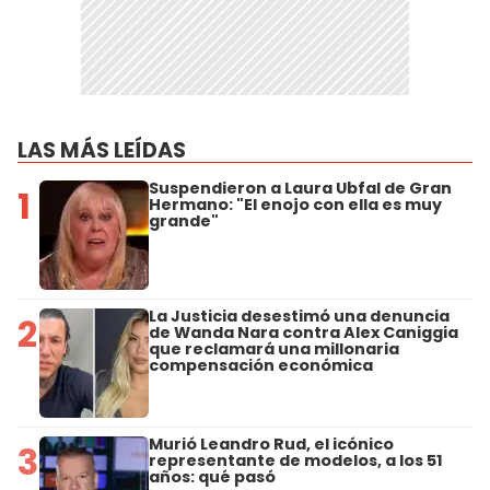
LAS MÁS LEÍDAS
Suspendieron a Laura Ubfal de Gran
1
Hermano: "El enojo con ella es muy
grande"
La Justicia desestimó una denuncia
2
de Wanda Nara contra Alex Caniggia
que reclamará una millonaria
compensación económica
Murió Leandro Rud, el icónico
3
representante de modelos, a los 51
años: qué pasó