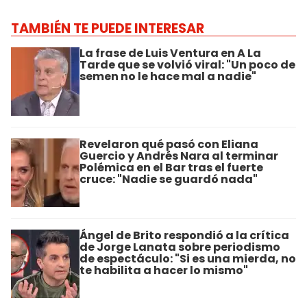
TAMBIÉN TE PUEDE INTERESAR
La frase de Luis Ventura en A La
Tarde que se volvió viral: "Un poco de
semen no le hace mal a nadie"
Revelaron qué pasó con Eliana
Guercio y Andrés Nara al terminar
Polémica en el Bar tras el fuerte
cruce: "Nadie se guardó nada"
Ángel de Brito respondió a la crítica
de Jorge Lanata sobre periodismo
de espectáculo: "Si es una mierda, no
te habilita a hacer lo mismo"