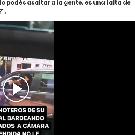
No podés asaltar a la gente, es una falta de
?".