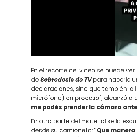
En el recorte del video se puede ver
de
Sobredosis de TV
para hacerle u
declaraciones, sino que también lo 
micrófono) en proceso", alcanzó a d
me podés prender la cámara ante
En otra parte del material se la esc
desde su camioneta:
"Que manera de