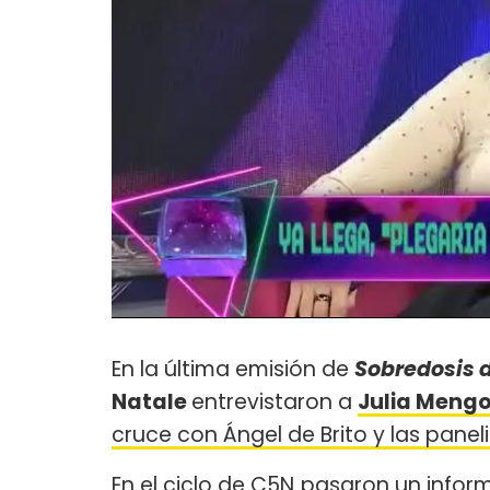
En la última emisión de
Sobredosis 
Natale
entrevistaron a
Julia Mengo
cruce con Ángel de Brito y las panel
En el ciclo de C5N
pasaron un inform