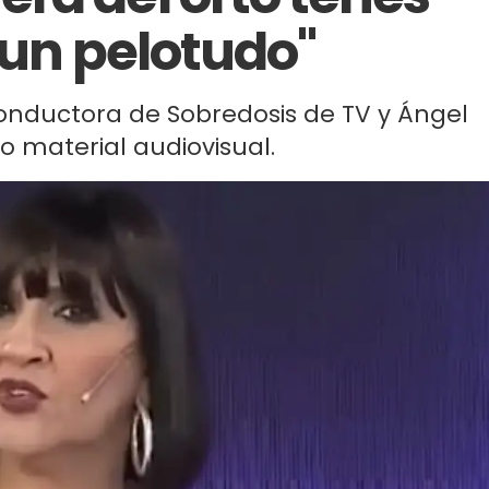
 un pelotudo"
conductora de Sobredosis de TV y Ángel
o material audiovisual.