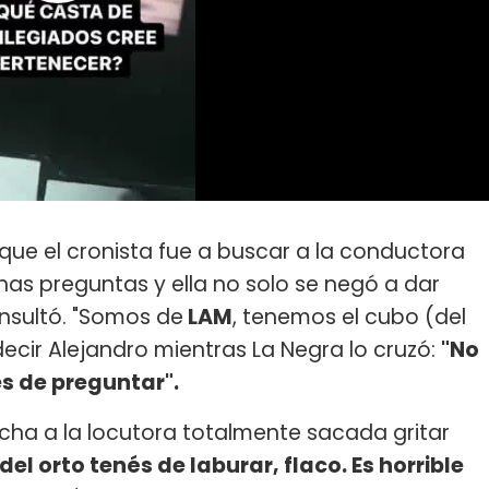
 que el cronista fue a buscar a la conductora
nas preguntas y ella no solo se negó a dar
insultó. "Somos de
LAM
, tenemos el cubo (del
ecir Alejandro mientras La Negra lo cruzó:
"No
s de preguntar".
ucha a la locutora totalmente sacada gritar
l orto tenés de laburar, flaco. Es horrible