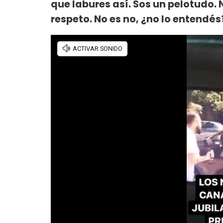
que labures así. Sos un pelotudo. 
respeto. No es no, ¿no lo entendés