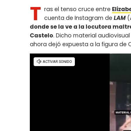
T
ras el tenso cruce entre
Elizab
cuenta de Instagram de
LAM
(
donde se la ve a la locutora malt
Castelo
. Dicho material audiovisua
ahora dejó expuesta a la figura de 