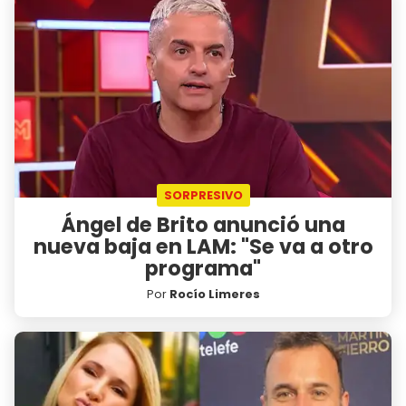
SORPRESIVO
Ángel de Brito anunció una
nueva baja en LAM: "Se va a otro
programa"
Por
Rocío Limeres