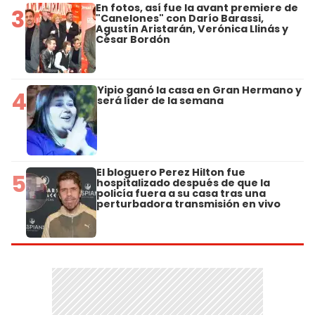
En fotos, así fue la avant premiere de
3
"Canelones" con Darío Barassi,
Agustín Aristarán, Verónica Llinás y
César Bordón
Yipio ganó la casa en Gran Hermano y
4
será líder de la semana
El bloguero Perez Hilton fue
5
hospitalizado después de que la
policía fuera a su casa tras una
perturbadora transmisión en vivo