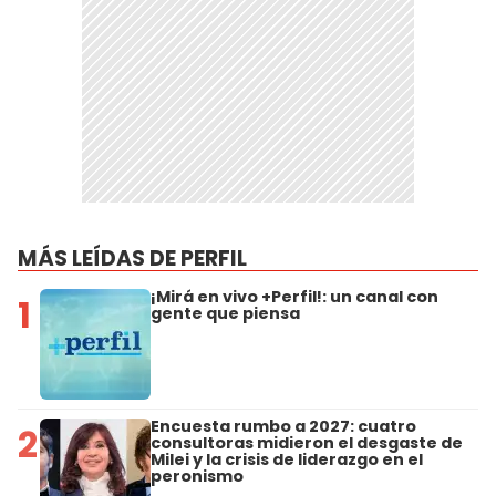
MÁS LEÍDAS DE PERFIL
¡Mirá en vivo +Perfil!: un canal con
1
gente que piensa
Encuesta rumbo a 2027: cuatro
2
consultoras midieron el desgaste de
Milei y la crisis de liderazgo en el
peronismo