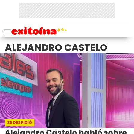
ALEJANDRO CASTELO
SE DESPIDIÓ
Alejandro Castelo habló sobre