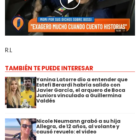
R.L
TAMBIÉN TE PUEDE INTERESAR
Yanina Latorre dio a entender que
Estefi Berardi habría salido con
Javier García, el arquero de Boca
Juniors vinculado a Guillermina
Valdés
Nicole Neumann grabó a su hija
Allegra, de 12 años, al volante y
causó revuelo: el video