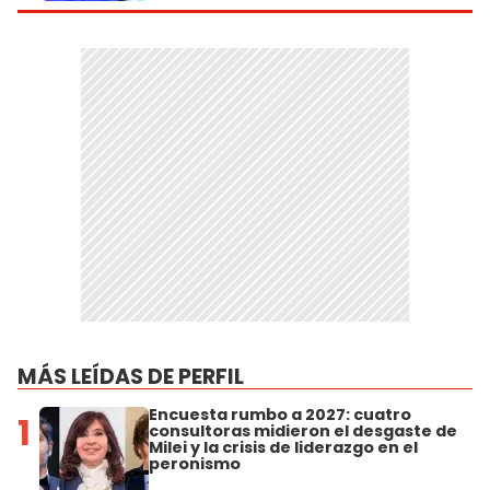
MÁS LEÍDAS DE PERFIL
Encuesta rumbo a 2027: cuatro
1
consultoras midieron el desgaste de
Milei y la crisis de liderazgo en el
peronismo