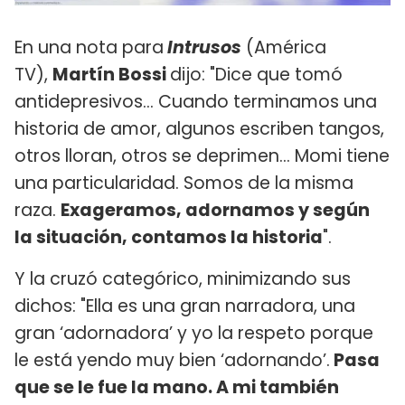
En una nota para
Intrusos
(América
TV),
Martín Bossi
dijo: "Dice que tomó
antidepresivos... Cuando terminamos una
historia de amor, algunos escriben tangos,
otros lloran, otros se deprimen... Momi tiene
una particularidad. Somos de la misma
raza.
Exageramos, adornamos y según
la situación, contamos la historia
".
Y la cruzó categórico, minimizando sus
dichos: "Ella es una gran narradora, una
gran ‘adornadora’ y yo la respeto porque
le está yendo muy bien ‘adornando’.
Pasa
que se le fue la mano. A mi también