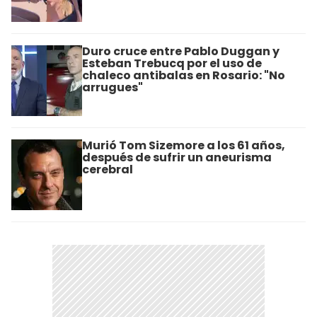
Duro cruce entre Pablo Duggan y
Esteban Trebucq por el uso de
chaleco antibalas en Rosario: "No
arrugues"
Murió Tom Sizemore a los 61 años,
después de sufrir un aneurisma
cerebral