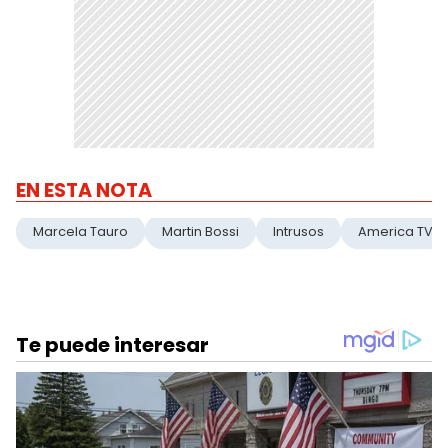
EN ESTA NOTA
Marcela Tauro
Martin Bossi
Intrusos
America TV