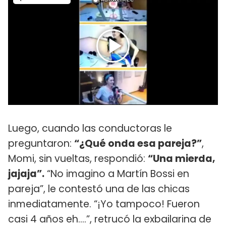
Luego, cuando las conductoras le
preguntaron:
“¿Qué onda esa pareja?”
,
Momi, sin vueltas, respondió:
“Una mierda,
jajaja”.
“No imagino a Martín Bossi en
pareja”, le contestó una de las chicas
inmediatamente. “¡Yo tampoco! Fueron
casi 4 años eh....”, retrucó la exbailarina de