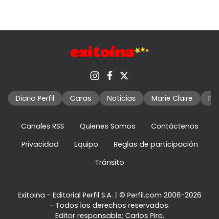
Diario Perfil
Caras
Noticias
Marie Claire
Fo
Canales RSS
Quienes Somos
Contáctenos
Privacidad
Equipo
Reglas de participación
Tránsito
Exitoina - Editorial Perfil S.A.
| © Perfil.com 2006-2026
- Todos los derechos reservados.
Editor responsable: Carlos Piro.