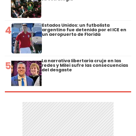
Estados Unidos: un futbolista
4
argentino fue detenido por el ICE en
un aeropuerto de Florida
La narrativa libertaria cruje en las
5
redes y Milei sufre las consecuencias
del desgaste