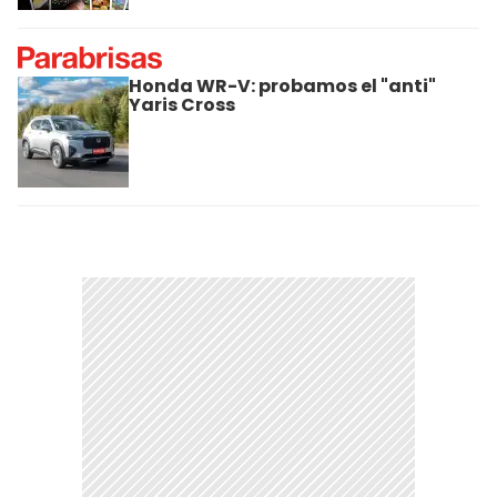
Honda WR-V: probamos el "anti"
Yaris Cross