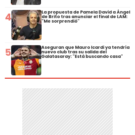
La propuesta de Pamela David a Ángel
4
de Brito tras anunciar el final de LAM:
"Me sorprendió"
Aseguran que Mauro Icardi ya tendría
5
nuevo club tras su salida del
Galatasaray: "Está buscando casa"