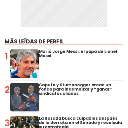
MÁS LEÍDAS DE PERFIL
Murió Jorge Messi, el papá de Lionel
1
Messi
Caputo y Sturzenegger crean un
2
fondo para indemnizar y “ganar”
sindicatos aliados
La Rosada busca culpables después
3
de la derrota en el Senado y recalcula
su estrategia