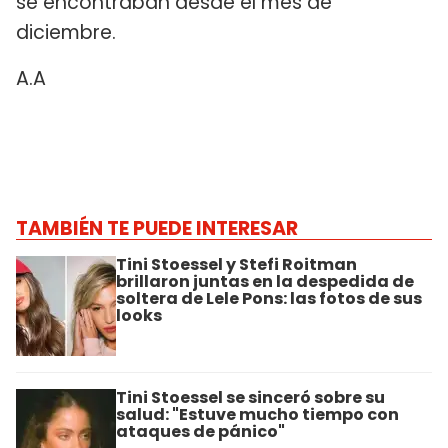
se encontraban desde el mes de
diciembre.
A.A
TAMBIÉN TE PUEDE INTERESAR
Tini Stoessel y Stefi Roitman
brillaron juntas en la despedida de
soltera de Lele Pons: las fotos de sus
looks
Tini Stoessel se sinceró sobre su
salud: "Estuve mucho tiempo con
ataques de pánico"