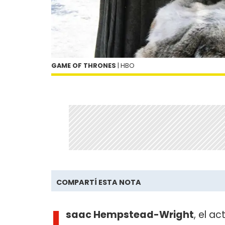
GAME OF THRONES
| HBO
COMPARTÍ ESTA NOTA
I
saac Hempstead-Wright
, el a