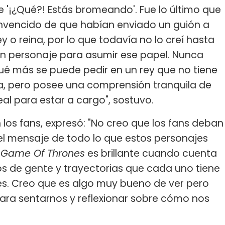
e '¡¿Qué?! Estás bromeando'. Fue lo último que
nvencido de que habían enviado un guión a
y o reina, por lo que todavía no lo creí hasta
an personaje para asumir ese papel. Nunca
ué más se puede pedir en un rey que no tiene
, pero posee una comprensión tranquila de
eal para estar a cargo", sostuvo.
 los fans, expresó: "No creo que los fans deban
n el mensaje de todo lo que estos personajes
,
Game Of Thrones
es brillante cuando cuenta
os de gente y trayectorias que cada uno tiene
s. Creo que es algo muy bueno de ver pero
ara sentarnos y reflexionar sobre cómo nos