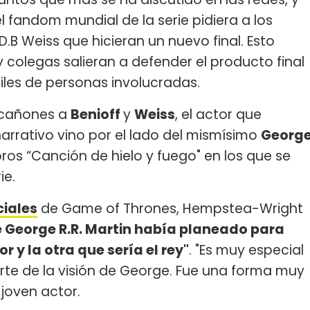
 fandom mundial de la serie pidiera a los
D.B Weiss que hicieran un nuevo final. Esto
 colegas salieran a defender el producto final
miles de personas involucradas.
 cañones a
Benioff
y
Weiss
, el actor que
 narrativo vino por el lado del mismísimo
Georg
libros “Canción de hielo y fuego" en los que se
ie.
ciales
de Game of Thrones, Hempstea-Wright
 George R.R. Martin había planeado para
r y la otra que sería el rey"
. "Es muy especial
rte de la visión de George. Fue una forma muy
 joven actor.