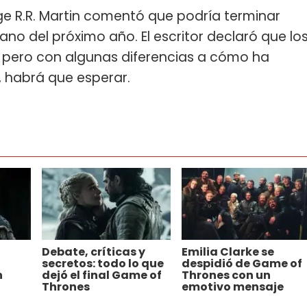
orge R.R. Martin comentó que podría terminar
ano del próximo año. El escritor declaró que lo
, pero con algunas diferencias a cómo ha
, habrá que esperar.
Debate, críticas y
Emilia Clarke se
secretos: todo lo que
despidió de Game of
n
dejó el final Game of
Thrones con un
Thrones
emotivo mensaje