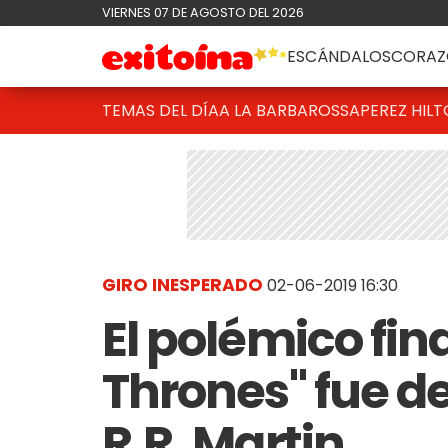
VIERNES 07 DE AGOSTO DEL 2026
ESCÁNDALOS
CORAZ
TEMAS DEL DÍA
A LA BARBAROSSA
PEREZ HIL
GIRO INESPERADO
02-06-2019 16:30
El polémico fin
Thrones" fue d
R.R. Martin