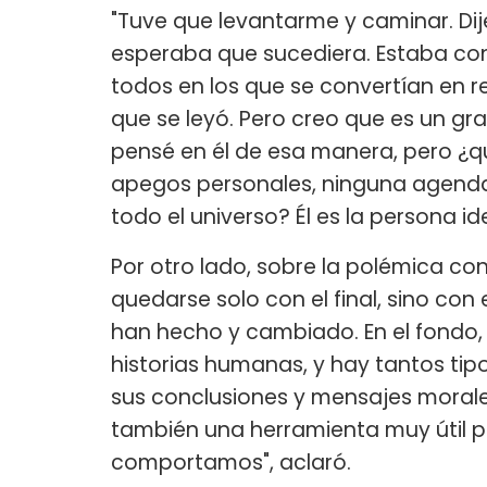
"Tuve que levantarme y caminar. Dij
esperaba que sucediera. Estaba co
todos en los que se convertían en re
que se leyó. Pero creo que es un gr
pensé en él de esa manera, pero ¿q
apegos personales, ninguna agenda
todo el universo? Él es la persona id
Por otro lado, sobre la polémica con
quedarse solo con el final, sino co
han hecho y cambiado. En el fondo
historias humanas, y hay tantos tip
sus conclusiones y mensajes morale
también una herramienta muy útil p
comportamos", aclaró.