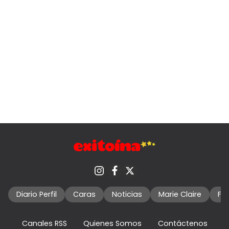
Diario Perfil
Caras
Noticias
Marie Claire
Fo
Canales RSS
Quienes Somos
Contáctenos