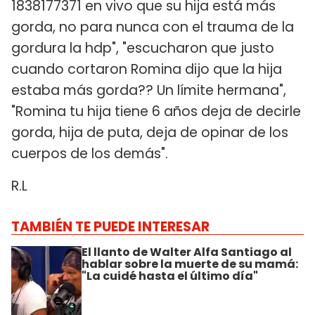
1838177371 en vivo que su hija está más
gorda, no para nunca con el trauma de la
gordura la hdp", "escucharon que justo
cuando cortaron Romina dijo que la hija
estaba más gorda?? Un límite hermana",
"Romina tu hija tiene 6 años deja de decirle
gorda, hija de puta, deja de opinar de los
cuerpos de los demás".
R.L
TAMBIÉN TE PUEDE INTERESAR
El llanto de Walter Alfa Santiago al
hablar sobre la muerte de su mamá:
"La cuidé hasta el último día"