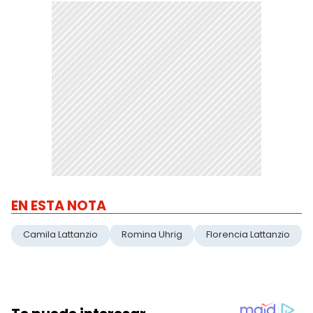
EN ESTA NOTA
Camila Lattanzio
Romina Uhrig
Florencia Lattanzio