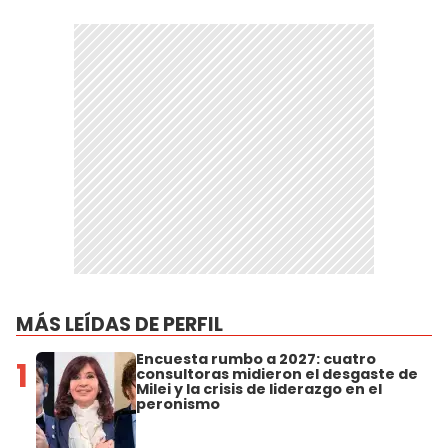
MÁS LEÍDAS DE PERFIL
Encuesta rumbo a 2027: cuatro
1
consultoras midieron el desgaste de
Milei y la crisis de liderazgo en el
peronismo