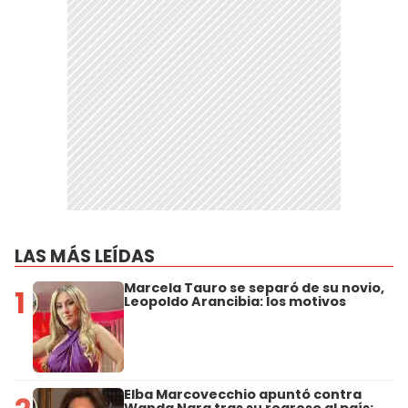
LAS MÁS LEÍDAS
Marcela Tauro se separó de su novio,
1
Leopoldo Arancibia: los motivos
Elba Marcovecchio apuntó contra