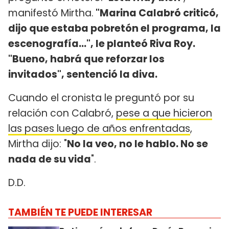
manifestó Mirtha.
"Marina Calabró criticó,
dijo que estaba pobretón el programa, la
escenografía...", le planteó Riva Roy.
"Bueno, habrá que reforzar los
invitados", sentenció la diva.
Cuando el cronista le preguntó por su
relación con Calabró,
pese a que hicieron
las pases luego de años enfrentadas
,
Mirtha dijo: "
No la veo, no le hablo. No se
nada de su vida
".
D.D.
TAMBIÉN TE PUEDE INTERESAR