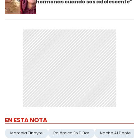
hormonas cuando sos adolescente"
EN ESTA NOTA
Marcela Tinayre
Polémica En El Bar
Noche Al Dente