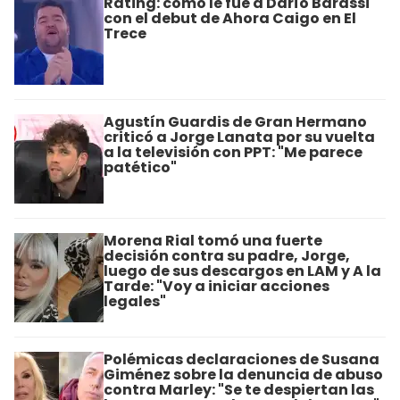
Rating: cómo le fue a Darío Barassi
con el debut de Ahora Caigo en El
Trece
Agustín Guardis de Gran Hermano
criticó a Jorge Lanata por su vuelta
a la televisión con PPT: "Me parece
patético"
Morena Rial tomó una fuerte
decisión contra su padre, Jorge,
luego de sus descargos en LAM y A la
Tarde: "Voy a iniciar acciones
legales"
Polémicas declaraciones de Susana
Giménez sobre la denuncia de abuso
contra Marley: "Se te despiertan las