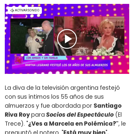
La diva de la televisión argentina festejó
con sus íntimos los 55 años de sus
almuerzos y fue abordada por
Santiago
Riva Roy
para
Socios del Espectáculo
(El
Trece). "
¿Ves a Marcela en Polémica?"
, le
preguntó el notero. "
Está muy bien
",