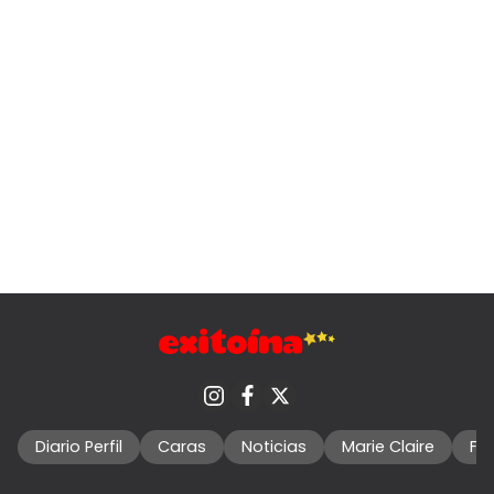
Diario Perfil
Caras
Noticias
Marie Claire
Fo