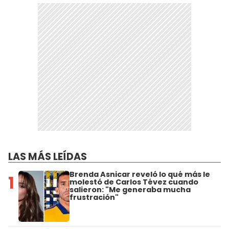
LAS MÁS LEÍDAS
Brenda Asnicar reveló lo qué más le
1
molestó de Carlos Tévez cuando
salieron: "Me generaba mucha
frustración"