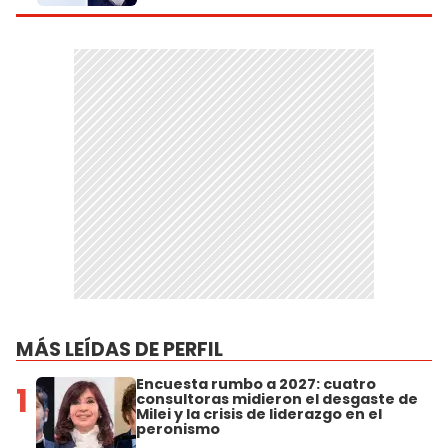
MÁS LEÍDAS DE PERFIL
Encuesta rumbo a 2027: cuatro
1
consultoras midieron el desgaste de
Milei y la crisis de liderazgo en el
peronismo