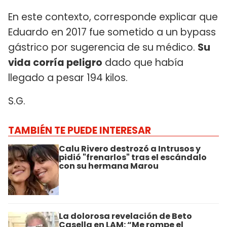
En este contexto, corresponde explicar que
Eduardo en 2017 fue sometido a un bypass
gástrico por sugerencia de su médico.
Su
vida corría peligro
dado que había
llegado a pesar 194 kilos.
S.G.
TAMBIÉN TE PUEDE INTERESAR
Calu Rivero destrozó a Intrusos y
pidió "frenarlos" tras el escándalo
con su hermana Marou
La dolorosa revelación de Beto
Casella en LAM: “Me rompe el