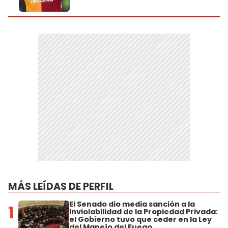
MÁS LEÍDAS DE PERFIL
El Senado dio media sanción a la
1
Inviolabilidad de la Propiedad Privada:
el Gobierno tuvo que ceder en la Ley
del Manejo del Fuego