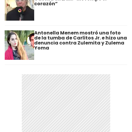
corazón”
Antonella Menem mostró una foto
de la tumba de Carlitos Jr. e hizo una
denuncia contra Zulemita y Zulema
Yoma