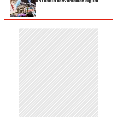
en toda la conversación digital