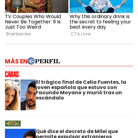
MÁS EN
El trágico final de Celia Fuentes, la
joven española que estuvo con
Facundo Moyano y murió tras un
escándalo
Qué dice el decreto de Milei que
permite expulsar extranjeros