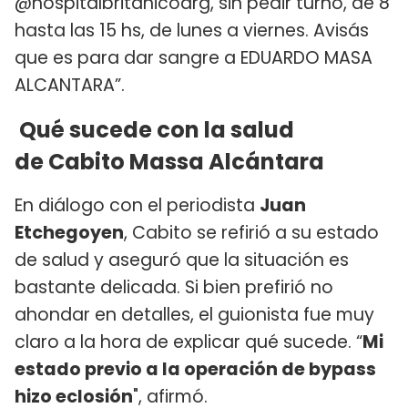
@hospitalbritanicoarg, sin pedir turno, de 8
hasta las 15 hs, de lunes a viernes. Avisás
que es para dar sangre a EDUARDO MASA
ALCANTARA”.
Qué sucede con la salud
de Cabito Massa Alcántara
En diálogo con el periodista
Juan
Etchegoyen
, Cabito se refirió a su estado
de salud y aseguró que la situación es
bastante delicada. Si bien prefirió no
ahondar en detalles, el guionista fue muy
claro a la hora de explicar qué sucede. “
Mi
estado previo a la operación de bypass
hizo eclosión
", afirmó.