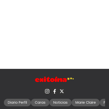
Diario Perfil
Caras
Noticias
Marie Claire
Fo