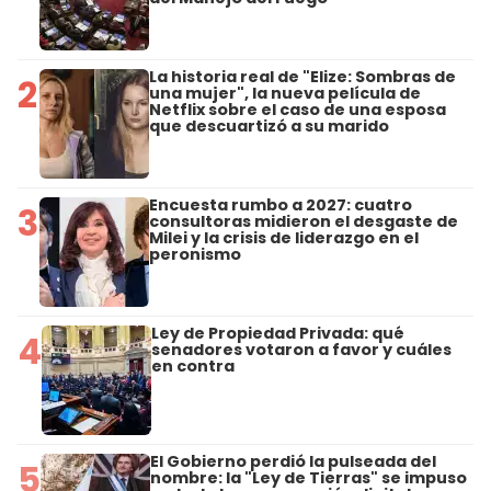
La historia real de "Elize: Sombras de
2
una mujer", la nueva película de
Netflix sobre el caso de una esposa
que descuartizó a su marido
Encuesta rumbo a 2027: cuatro
3
consultoras midieron el desgaste de
Milei y la crisis de liderazgo en el
peronismo
Ley de Propiedad Privada: qué
4
senadores votaron a favor y cuáles
en contra
El Gobierno perdió la pulseada del
5
nombre: la "Ley de Tierras" se impuso