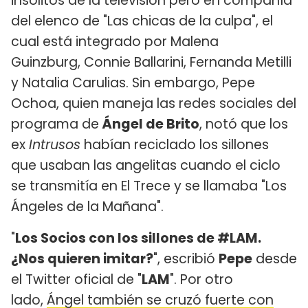
insólitos de la televisión pero en compañía
del elenco de "Las chicas de la culpa", el
cual está integrado por Malena
Guinzburg, Connie Ballarini, Fernanda Metilli
y Natalia Carulias. Sin embargo, Pepe
Ochoa, quien maneja las redes sociales del
programa de
Ángel de Brito
, notó que los
ex
Intrusos
habían reciclado los sillones
que usaban las angelitas cuando el ciclo
se transmitía en El Trece y se llamaba "Los
Ángeles de la Mañana".
"
Los Socios con los sillones de #LAM.
¿Nos quieren imitar?
", escribió
Pepe
desde
el Twitter oficial de "
LAM
". Por otro
lado,
Ángel también se cruzó fuerte con