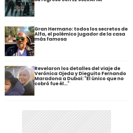
Gran Hermano: todos los secretos de
Alfa, el polémico jugador de la casa
más famosa
Revelaron los detalles del viaje de
Verónica Ojeda y Dieguito Fernando
Maradona a Dubai: "El único que no
cobró fue él..."