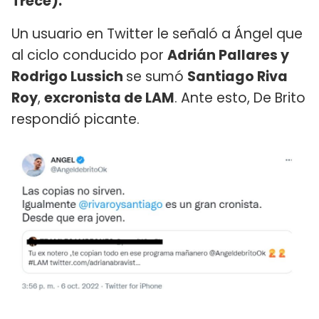
Trece).
Un usuario en Twitter le señaló a Ángel que
al ciclo conducido por
Adrián Pallares y
Rodrigo Lussich
se sumó
Santiago Riva
Roy
,
excronista de LAM
. Ante esto, De Brito
respondió picante.