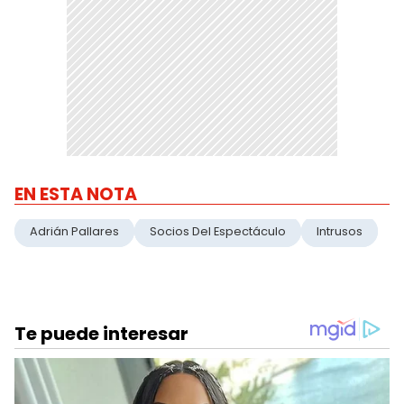
EN ESTA NOTA
Adrián Pallares
Socios Del Espectáculo
Intrusos