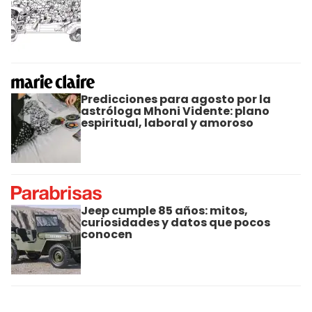
Predicciones para agosto por la
astróloga Mhoni Vidente: plano
espiritual, laboral y amoroso
Jeep cumple 85 años: mitos,
curiosidades y datos que pocos
conocen