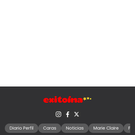
Diario Perfil
Caras
Noticias
Marie Claire
Fo