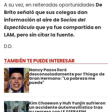
A su vez, en reiteradas oportunidades
De
Brito señaló que sus colegas dan
información al aire de
Socios del
Espectáculo
que ya fue compartida en
LAM, pero sin citar la fuente.
D.D.
TAMBIÉN TE PUEDE INTERESAR
Nancy Pazos lloró
desconsoladamente por Thiago de
Gran Hermano: "La pobreza me
puede"
Kim Chaewon y Huh Yunjin sufrieron
un accidente automovilístico tras
su regreso con LE SSERAFIM