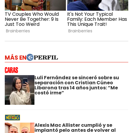
MÁS EN
Luli Fernández se sinceró sobre su
separación con Cristian Cúneo
Libarona tras 14 años juntos: “Me
costó irme”
Alexis Mac Allister cumplió y se
implantó pelo antes de volver al