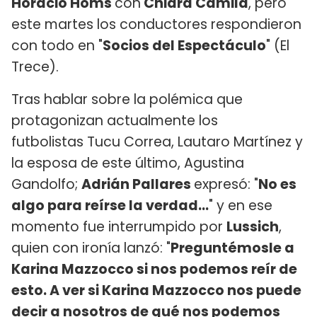
Horacio Homs
con
Chiara Camila
, pero
este martes los conductores respondieron
con todo en "
Socios del Espectáculo
" (El
Trece).
Tras hablar sobre la polémica que
protagonizan actualmente los
futbolistas Tucu Correa, Lautaro Martínez y
la esposa de este último, Agustina
Gandolfo;
Adrián Pallares
expresó: "
No es
algo para reírse la verdad...
" y en ese
momento fue interrumpido por
Lussich
,
quien con ironía lanzó: "
Preguntémosle a
Karina Mazzocco si nos podemos reír de
esto. A ver si Karina Mazzocco nos puede
decir a nosotros de qué nos podemos