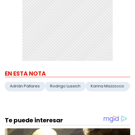
EN ESTA NOTA
Adrián Pallares
Rodrigo Lussich
Karina Mazzocco