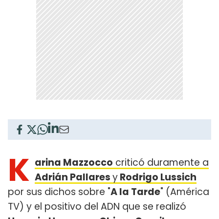
K
arina Mazzocco
criticó duramente a
Adrián Pallares
y
Rodrigo Lussich
por sus dichos sobre "
A la Tarde
" (América
TV) y el positivo del ADN que se realizó