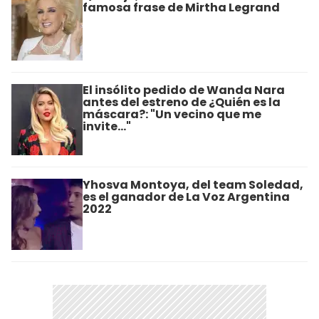
famosa frase de Mirtha Legrand
El insólito pedido de Wanda Nara
antes del estreno de ¿Quién es la
máscara?: "Un vecino ​que me
invite..."
Yhosva Montoya, del team Soledad,
es el ganador de La Voz Argentina
2022