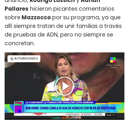
anuncio,
Rodrigo Lussich
y
Adrián
Pallares
hicieron picantes comentarios
sobre
Mazzocco
por su programa, ya que
allí siempre tratan de unir familias a través
de pruebas de ADN, pero no siempre se
concretan.