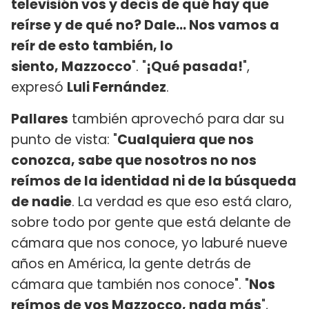
televisión vos y decís de qué hay que
reírse y de qué no? Dale... Nos vamos a
reír de esto también, lo
siento, Mazzocco
". "
¡Qué pasada!
",
expresó
Luli Fernández
.
Pallares
también aprovechó para dar su
punto de vista: "
Cualquiera que nos
conozca, sabe que nosotros no nos
reímos de la identidad ni de la búsqueda
de nadie
. La verdad es que eso está claro,
sobre todo por gente que está delante de
cámara que nos conoce, yo laburé nueve
años en América, la gente detrás de
cámara que también nos conoce". "
Nos
reímos de vos Mazzocco, nada más
",