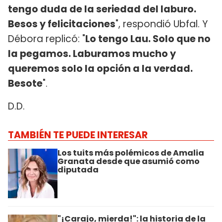
tengo duda de la seriedad del laburo.
Besos y felicitaciones
", respondió Ubfal. Y
Débora replicó: "
Lo tengo Lau. Solo que no
la pegamos. Laburamos mucho y
queremos solo la opción a la verdad.
Besote
".
D.D.
TAMBIÉN TE PUEDE INTERESAR
Los tuits más polémicos de Amalia
Granata desde que asumió como
diputada
"¡Carajo, mierda!": la historia de la