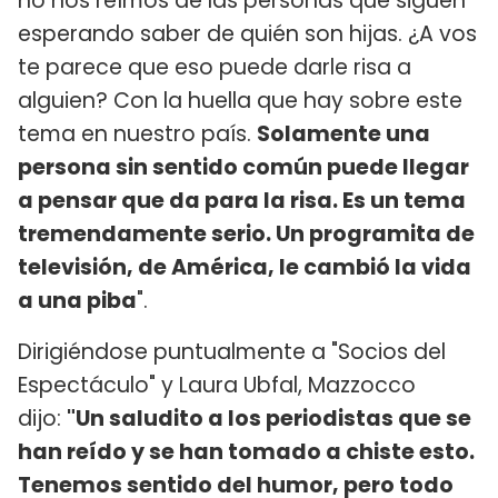
no nos reímos de las personas que siguen
esperando saber de quién son hijas. ¿A vos
te parece que eso puede darle risa a
alguien? Con la huella que hay sobre este
tema en nuestro país.
Solamente una
persona sin sentido común puede llegar
a pensar que da para la risa. Es un tema
tremendamente serio. Un programita de
televisión, de América, le cambió la vida
a una piba
".
Dirigiéndose puntualmente a "Socios del
Espectáculo" y Laura Ubfal, Mazzocco
dijo:
"Un saludito a los periodistas que se
han reído y se han tomado a chiste esto.
Tenemos sentido del humor, pero todo