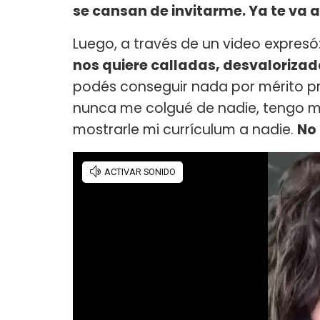
se cansan de invitarme. Ya te va a
Luego, a través de un video expresó:
nos quiere calladas, desvalorizad
podés conseguir nada por mérito pr
nunca me colgué de nadie, tengo mi
mostrarle mi currículum a nadie.
No 