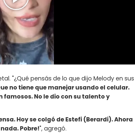
letal. "¿Qué pensás de lo que dijo Melody en sus
ue no tiene que manejar usando el celular.
n famosos. No le dio con su talento y
sa. Hoy se colgó de Estefi (Berardi). Ahora
 nada. Pobre!
", agregó.