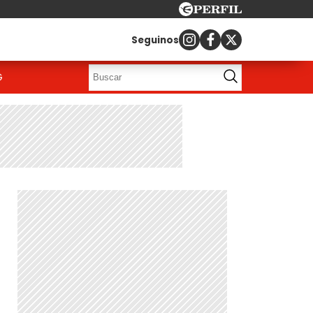
Seguinos
G