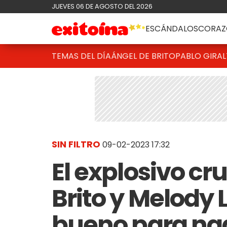
JUEVES 06 DE AGOSTO DEL 2026
ESCÁNDALOS
CORAZ
TEMAS DEL DÍA
ÁNGEL DE BRITO
PABLO GIRAL
SIN FILTRO
09-02-2023 17:32
El explosivo cr
Brito y Melody 
bueno para na