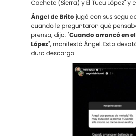
Cachete (Sierra) y El Tucu López" y e
Ángel de Brito
jugó con sus seguido
cuando le preguntaron qué pensaba
prensa, dijo: "
Cuando arrancó en el 
López
", manifestó Ángel. Esto desat
duro descargo.