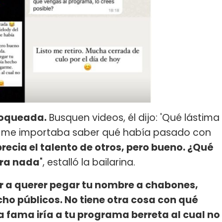
bloqueada.
Busquen videos, él dijo: 'Qué lástima
lo me importaba saber qué había pasado con
ecia el talento de otros, pero bueno. ¿Qué
ara nada
", estalló la bailarina.
ir a querer pegar tu nombre a chabones,
o públicos. No tiene otra cosa con qué
a fama iría a tu programa berreta al cual no