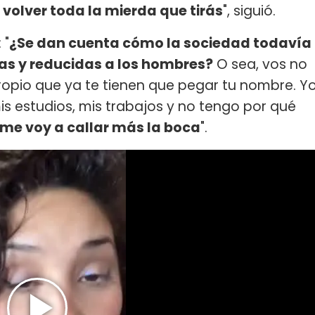
 volver toda la mierda que tirás
", siguió.
 "
¿Se dan cuenta cómo la sociedad todavía
as y reducidas a los hombres?
O sea, vos no
opio que ya te tienen que pegar tu nombre. Y
s estudios, mis trabajos y no tengo por qué
me voy a callar más la boca
".