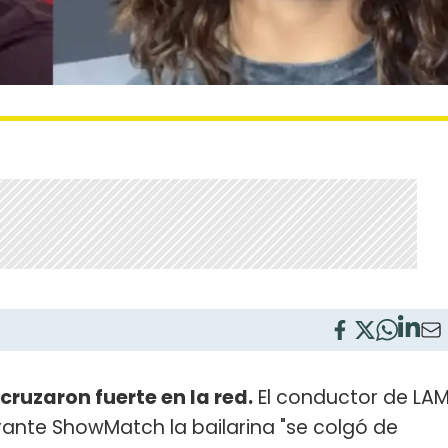
cruzaron fuerte en la red.
El conductor de LA
ante ShowMatch la bailarina "se colgó de