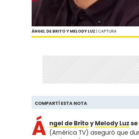
ÁNGEL DE BRITO Y MELODY LUZ
| CAPTURA
COMPARTÍ ESTA NOTA
Á
ngel de Brito
y
Melody Luz
se 
(América TV) aseguró que dur